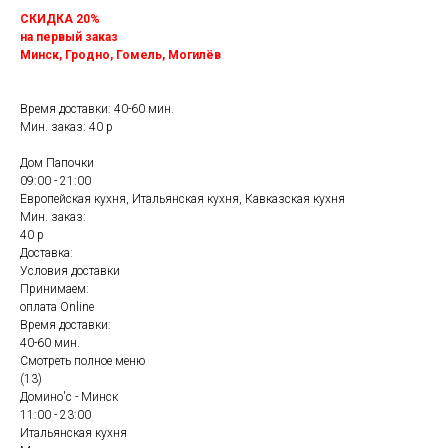
СКИДКА 20%
на первый заказ
Минск, Гродно, Гомель, Могилёв
Время доставки: 40-60 мин.
Мин. заказ: 40 р
Дом Папочки
09:00 - 21:00
Европейская кухня, Итальянская кухня, Кавказская кухня
Мин. заказ:
40 р
Доставка:
Условия доставки
Принимаем:
оплата Online
Время доставки:
40-60 мин.
Смотреть полное меню
(13)
Домино'с - Минск
11:00 - 23:00
Итальянская кухня