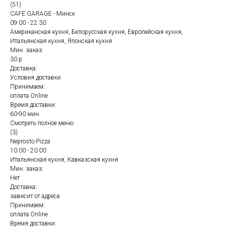
(51)
CAFE GARAGE - Минск
09:00 - 22:30
Американская кухня, Белорусская кухня, Европейская кухня,
Итальянская кухня, Японская кухня
Мин. заказ:
30 р
Доставка:
Условия доставки
Принимаем:
оплата Online
Время доставки:
60-90 мин.
Смотреть полное меню
(3)
Neprosto Pizza
10:00 - 20:00
Итальянская кухня, Кавказская кухня
Мин. заказ:
Нет
Доставка:
зависит от адреса
Принимаем:
оплата Online
Время доставки: