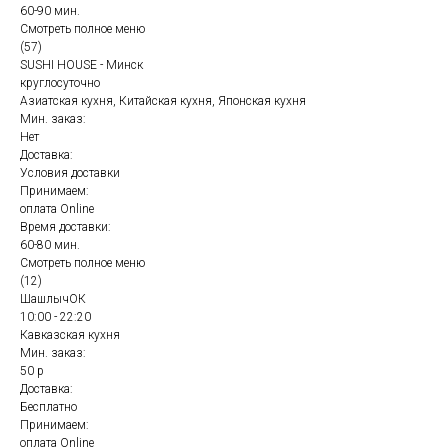
60-90 мин.
Смотреть полное меню
(57)
SUSHI HOUSE - Минск
круглосуточно
Азиатская кухня, Китайская кухня, Японская кухня
Мин. заказ:
Нет
Доставка:
Условия доставки
Принимаем:
оплата Online
Время доставки:
60-80 мин.
Смотреть полное меню
(12)
ШашлычОК
10:00 - 22:20
Кавказская кухня
Мин. заказ:
50 р
Доставка:
Бесплатно
Принимаем:
оплата Online