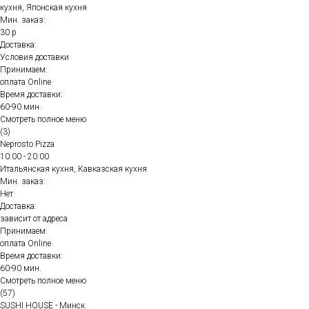
кухня, Японская кухня
Мин. заказ:
30 р
Доставка:
Условия доставки
Принимаем:
оплата Online
Время доставки:
60-90 мин.
Смотреть полное меню
(3)
Neprosto Pizza
10:00 - 20:00
Итальянская кухня, Кавказская кухня
Мин. заказ:
Нет
Доставка:
зависит от адреса
Принимаем:
оплата Online
Время доставки:
60-90 мин.
Смотреть полное меню
(57)
SUSHI HOUSE - Минск