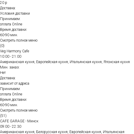
20 р
Доставка:
Условия доставки
Принимаем:
оплата Online
Время доставки:
60-90 мин.
Смотреть полное меню
(0)
Veg Harmony Cafe
10:00 - 21:00
Американская кухня, Европейская кухня, Итальянская кухня, Японская кухня
Мин. заказ:
Нет
Доставка:
зависит от адреса
Принимаем:
оплата Online
Время доставки:
60-90 мин.
Смотреть полное меню
(51)
CAFE GARAGE - Минск
09:00 - 22:30
Американская кухня, Белорусская кухня, Европейская кухня, Итальянская