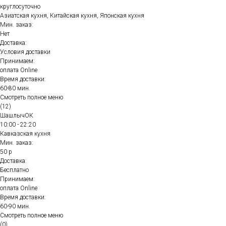
круглосуточно
Азиатская кухня, Китайская кухня, Японская кухня
Мин. заказ:
Нет
Доставка:
Условия доставки
Принимаем:
оплата Online
Время доставки:
60-80 мин.
Смотреть полное меню
(12)
ШашлычОК
10:00 - 22:20
Кавказская кухня
Мин. заказ:
50 р
Доставка:
Бесплатно
Принимаем:
оплата Online
Время доставки:
60-90 мин.
Смотреть полное меню
(0)