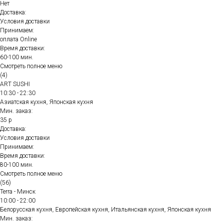
Нет
Доставка:
Условия доставки
Принимаем:
оплата Online
Время доставки:
60-100 мин.
Смотреть полное меню
(4)
ART SUSHI
10:30 - 22:30
Азиатская кухня, Японская кухня
Мин. заказ:
35 р
Доставка:
Условия доставки
Принимаем:
Время доставки:
80-100 мин.
Смотреть полное меню
(56)
Terra - Минск
10:00 - 22:00
Белорусская кухня, Европейская кухня, Итальянская кухня, Японская кухня
Мин. заказ: