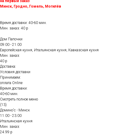
на первый заказ
Минск, Гродно, Гомель, Могилёв
Время доставки: 40-60 мин.
Мин. заказ: 40 р
Дом Папочки
09:00 - 21:00
Европейская кухня, Итальянская кухня, Кавказская кухня
Мин. заказ:
40 р
Доставка:
Условия доставки
Принимаем:
оплата Online
Время доставки:
40-60 мин.
Смотреть полное меню
(13)
Домино'с - Минск
11:00 - 23:00
Итальянская кухня
Мин. заказ:
24.99 р