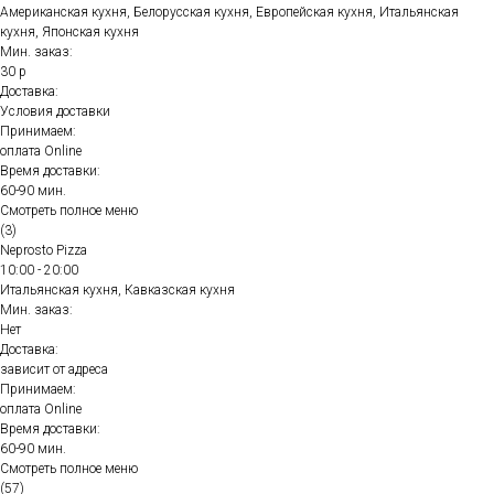
Американская кухня, Белорусская кухня, Европейская кухня, Итальянская
кухня, Японская кухня
Мин. заказ:
30 р
Доставка:
Условия доставки
Принимаем:
оплата Online
Время доставки:
60-90 мин.
Смотреть полное меню
(3)
Neprosto Pizza
10:00 - 20:00
Итальянская кухня, Кавказская кухня
Мин. заказ:
Нет
Доставка:
зависит от адреса
Принимаем:
оплата Online
Время доставки:
60-90 мин.
Смотреть полное меню
(57)