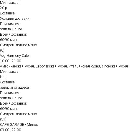
Мин. заказ:
20 р
Доставка:
Условия доставки
Принимаем:
оплата Online
Время доставки:
60-90 мин.
Смотреть полное меню
(0)
Veg Harmony Cafe
10:00 - 21:00
Американская кухня, Европейская кухня, Итальянская кухня, Японская кухня
Мин. заказ:
Нет
Доставка:
зависит от адреса
Принимаем:
оплата Online
Время доставки:
60-90 мин.
Смотреть полное меню
(51)
CAFE GARAGE - Минск
09:00 - 22:30