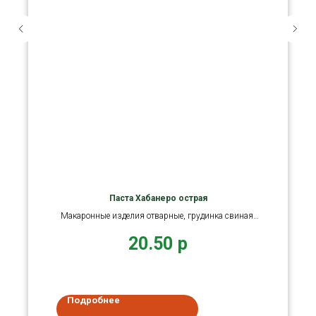
Паста Хабанеро острая
Макаронные изделия отварные, грудинка свиная,
перец сладкий
20.50
р
Подробнее