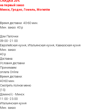
СКИДКА 20%
на первый заказ
Минск, Гродно, Гомель, Могилёв
Время доставки: 40-60 мин.
Мин. заказ: 40 р
Дом Папочки
09:00 - 21:00
Европейская кухня, Итальянская кухня, Кавказская кухня
Мин. заказ:
40 р
Доставка:
Условия доставки
Принимаем:
оплата Online
Время доставки:
40-60 мин.
Смотреть полное меню
(13)
Домино'с - Минск
11:00 - 23:00
Итальянская кухня
Мин. заказ: