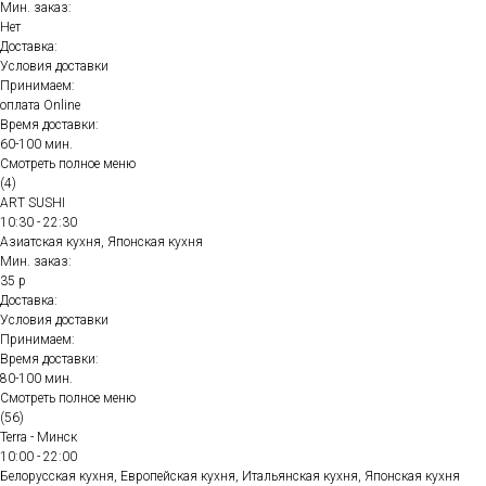
Мин. заказ:
Нет
Доставка:
Условия доставки
Принимаем:
оплата Online
Время доставки:
60-100 мин.
Смотреть полное меню
(4)
ART SUSHI
10:30 - 22:30
Азиатская кухня, Японская кухня
Мин. заказ:
35 р
Доставка:
Условия доставки
Принимаем:
Время доставки:
80-100 мин.
Смотреть полное меню
(56)
Terra - Минск
10:00 - 22:00
Белорусская кухня, Европейская кухня, Итальянская кухня, Японская кухня