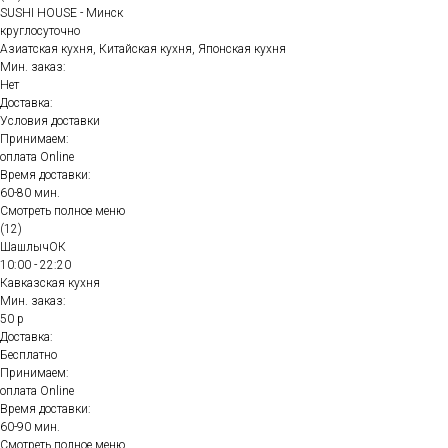
SUSHI HOUSE - Минск
круглосуточно
Азиатская кухня, Китайская кухня, Японская кухня
Мин. заказ:
Нет
Доставка:
Условия доставки
Принимаем:
оплата Online
Время доставки:
60-80 мин.
Смотреть полное меню
(12)
ШашлычОК
10:00 - 22:20
Кавказская кухня
Мин. заказ:
50 р
Доставка:
Бесплатно
Принимаем:
оплата Online
Время доставки:
60-90 мин.
Смотреть полное меню