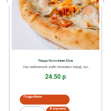
Пицца Лососёвая 32см
Соус майонезный, рыба (лососевых пород), лук,
морковь
24.50
р
Подробнее
В корзину