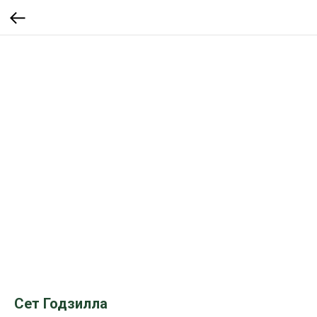
Сет Годзилла