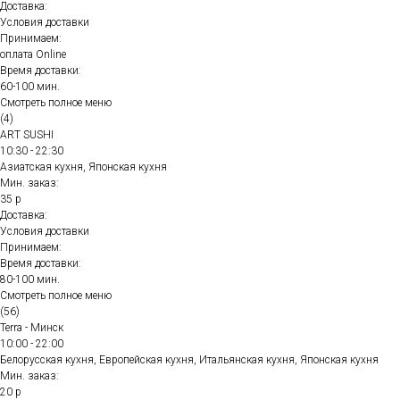
Доставка:
Условия доставки
Принимаем:
оплата Online
Время доставки:
60-100 мин.
Смотреть полное меню
(4)
ART SUSHI
10:30 - 22:30
Азиатская кухня, Японская кухня
Мин. заказ:
35 р
Доставка:
Условия доставки
Принимаем:
Время доставки:
80-100 мин.
Смотреть полное меню
(56)
Terra - Минск
10:00 - 22:00
Белорусская кухня, Европейская кухня, Итальянская кухня, Японская кухня
Мин. заказ:
20 р