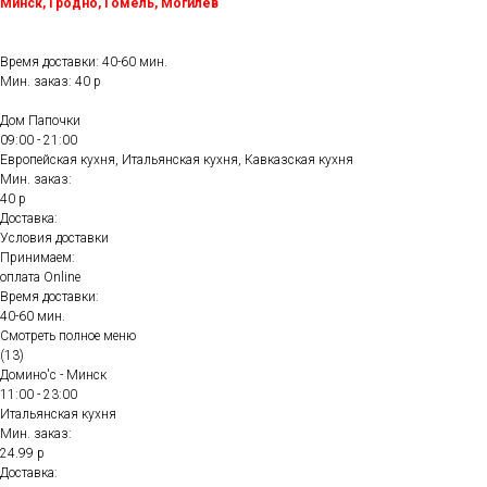
Минск, Гродно, Гомель, Могилёв
Время доставки: 40-60 мин.
Мин. заказ: 40 р
Дом Папочки
09:00 - 21:00
Европейская кухня, Итальянская кухня, Кавказская кухня
Мин. заказ:
40 р
Доставка:
Условия доставки
Принимаем:
оплата Online
Время доставки:
40-60 мин.
Смотреть полное меню
(13)
Домино'с - Минск
11:00 - 23:00
Итальянская кухня
Мин. заказ:
24.99 р
Доставка: