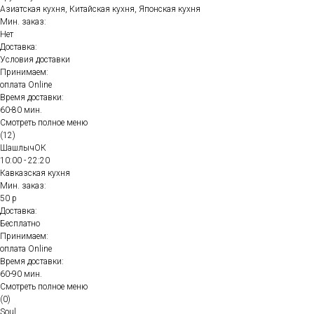
Азиатская кухня, Китайская кухня, Японская кухня
Мин. заказ:
Нет
Доставка:
Условия доставки
Принимаем:
оплата Online
Время доставки:
60-80 мин.
Смотреть полное меню
(12)
ШашлычОК
10:00 - 22:20
Кавказская кухня
Мин. заказ:
50 р
Доставка:
Бесплатно
Принимаем:
оплата Online
Время доставки:
60-90 мин.
Смотреть полное меню
(0)
Soul