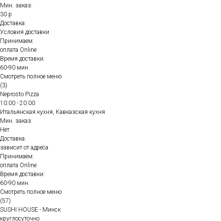
Мин. заказ:
30 р
Доставка:
Условия доставки
Принимаем:
оплата Online
Время доставки:
60-90 мин.
Смотреть полное меню
(3)
Neprosto Pizza
10:00 - 20:00
Итальянская кухня, Кавказская кухня
Мин. заказ:
Нет
Доставка:
зависит от адреса
Принимаем:
оплата Online
Время доставки:
60-90 мин.
Смотреть полное меню
(57)
SUSHI HOUSE - Минск
круглосуточно