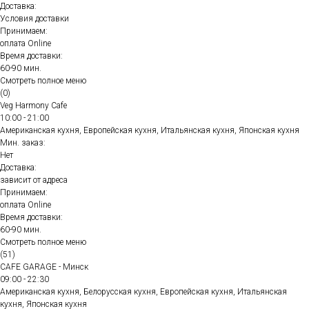
Доставка:
Условия доставки
Принимаем:
оплата Online
Время доставки:
60-90 мин.
Смотреть полное меню
(0)
Veg Harmony Cafe
10:00 - 21:00
Американская кухня, Европейская кухня, Итальянская кухня, Японская кухня
Мин. заказ:
Нет
Доставка:
зависит от адреса
Принимаем:
оплата Online
Время доставки:
60-90 мин.
Смотреть полное меню
(51)
CAFE GARAGE - Минск
09:00 - 22:30
Американская кухня, Белорусская кухня, Европейская кухня, Итальянская
кухня, Японская кухня