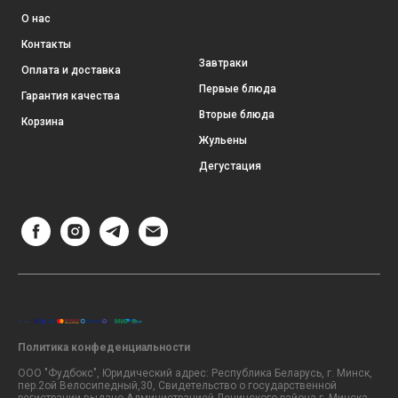
О нас
Контакты
Завтраки
Оплата и доставка
Первые блюда
Гарантия качества
Вторые блюда
Корзина
Жульены
Дегустация
Политика конфеденциальности
ООО "Фудбокс", Юридический адрес: Республика Беларусь, г. Минск,
пер.2ой Велосипедный,30, Свидетельство о государственной