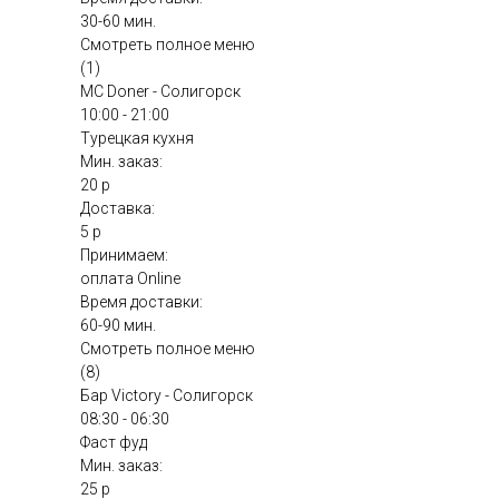
30-60 мин.
Смотреть полное меню
(1)
MC Doner - Солигорск
10:00 - 21:00
Турецкая кухня
Мин. заказ:
20 р
Доставка:
5 р
Принимаем:
оплата Online
Время доставки:
60-90 мин.
Смотреть полное меню
(8)
Бар Victory - Солигорск
08:30 - 06:30
Фаст фуд
Мин. заказ:
25 р