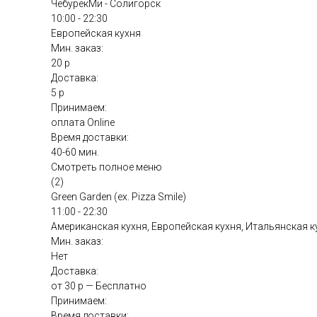
ЧебурекМи - Солигорск
10:00 - 22:30
Европейская кухня
Мин. заказ:
20 р
Доставка:
5 р
Принимаем:
оплата Online
Время доставки:
40-60 мин.
Смотреть полное меню
(2)
Green Garden (ex. Pizza Smile)
11:00 - 22:30
Американская кухня, Европейская кухня, Итальянская к
Мин. заказ:
Нет
Доставка:
от 30 р — Бесплатно
Принимаем:
Время доставки: