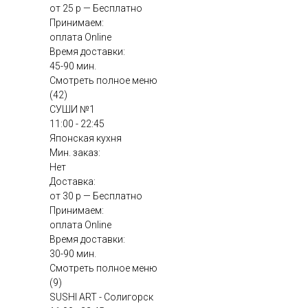
от 25 р — Бесплатно
Принимаем:
оплата Online
Время доставки:
45-90 мин.
Смотреть полное меню
(42)
СУШИ №1
11:00 - 22:45
Японская кухня
Мин. заказ:
Нет
Доставка:
от 30 р — Бесплатно
Принимаем:
оплата Online
Время доставки:
30-90 мин.
Смотреть полное меню
(9)
SUSHI ART - Солигорск