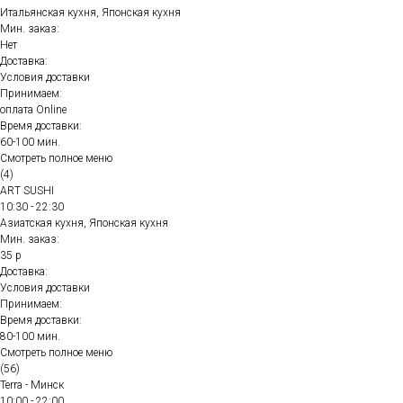
Итальянская кухня, Японская кухня
Мин. заказ:
Нет
Доставка:
Условия доставки
Принимаем:
оплата Online
Время доставки:
60-100 мин.
Смотреть полное меню
(4)
ART SUSHI
10:30 - 22:30
Азиатская кухня, Японская кухня
Мин. заказ:
35 р
Доставка:
Условия доставки
Принимаем:
Время доставки:
80-100 мин.
Смотреть полное меню
(56)
Terra - Минск
10:00 - 22:00