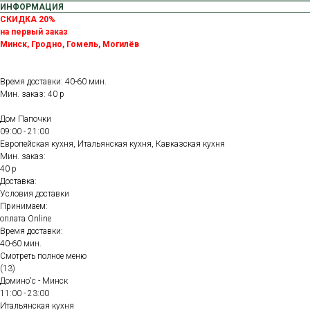
ИНФОРМАЦИЯ
СКИДКА 20%
на первый заказ
Минск, Гродно, Гомель, Могилёв
Время доставки: 40-60 мин.
Мин. заказ: 40 р
Дом Папочки
09:00 - 21:00
Европейская кухня, Итальянская кухня, Кавказская кухня
Мин. заказ:
40 р
Доставка:
Условия доставки
Принимаем:
оплата Online
Время доставки:
40-60 мин.
Смотреть полное меню
(13)
Домино'с - Минск
11:00 - 23:00
Итальянская кухня