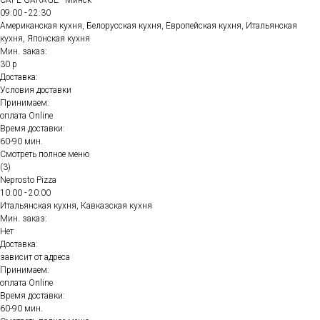
CAFE GARAGE - Минск
09:00 - 22:30
Американская кухня, Белорусская кухня, Европейская кухня, Итальянская
кухня, Японская кухня
Мин. заказ:
30 р
Доставка:
Условия доставки
Принимаем:
оплата Online
Время доставки:
60-90 мин.
Смотреть полное меню
(3)
Neprosto Pizza
10:00 - 20:00
Итальянская кухня, Кавказская кухня
Мин. заказ:
Нет
Доставка:
зависит от адреса
Принимаем:
оплата Online
Время доставки:
60-90 мин.