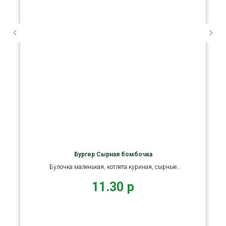
Бургер Сырная бомбочка
Булочка маленькая, котлета куриная, сырные
палочки, ветчина
11.30
р