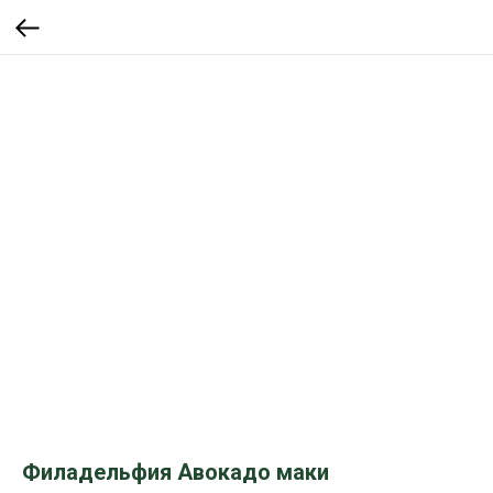
Филадельфия Авокадо маки