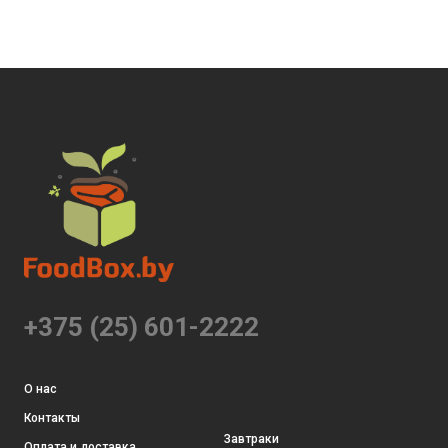
+375 (25) 601-2222
О нас
Контакты
Завтраки
Оплата и доставка