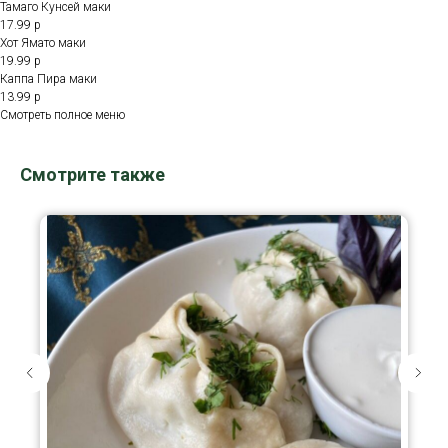
Тамаго Кунсей маки
17.99 р
Хот Ямато маки
19.99 р
Каппа Пира маки
13.99 р
Смотреть полное меню
Смотрите также