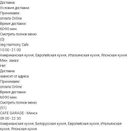
Доставка:
Условия доставки
Принимаем:
оплата Online
Время доставки:
60-90 мин.
Смотреть полное меню
(0)
Veg Harmony Cafe
10:00 - 21:00
Американская кухня, Европейская кухня, Итальянская кухня, Японская кухня
Мин. заказ:
Нет
Доставка:
зависит от адреса
Принимаем:
оплата Online
Время доставки:
60-90 мин.
Смотреть полное меню
(51)
CAFE GARAGE - Минск
09:00 - 22:30
Американская кухня, Белорусская кухня, Европейская кухня, Итальянская
кухня, Японская кухня