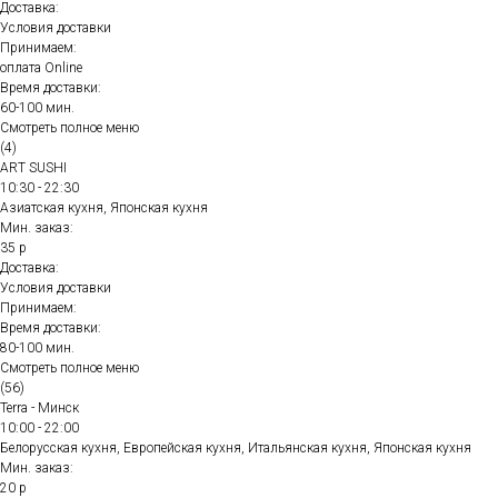
Доставка:
Условия доставки
Принимаем:
оплата Online
Время доставки:
60-100 мин.
Смотреть полное меню
(4)
ART SUSHI
10:30 - 22:30
Азиатская кухня, Японская кухня
Мин. заказ:
35 р
Доставка:
Условия доставки
Принимаем:
Время доставки:
80-100 мин.
Смотреть полное меню
(56)
Terra - Минск
10:00 - 22:00
Белорусская кухня, Европейская кухня, Итальянская кухня, Японская кухня
Мин. заказ:
20 р