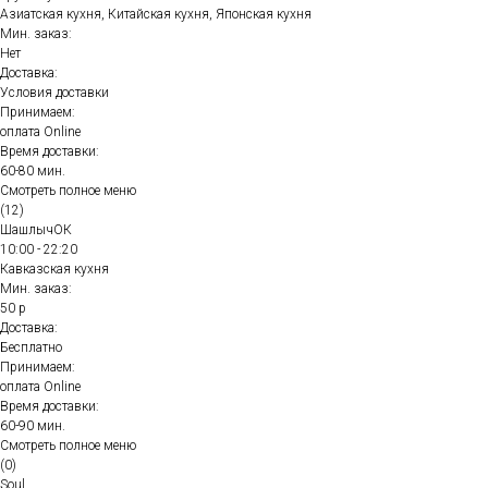
Азиатская кухня, Китайская кухня, Японская кухня
Мин. заказ:
Нет
Доставка:
Условия доставки
Принимаем:
оплата Online
Время доставки:
60-80 мин.
Смотреть полное меню
(12)
ШашлычОК
10:00 - 22:20
Кавказская кухня
Мин. заказ:
50 р
Доставка:
Бесплатно
Принимаем:
оплата Online
Время доставки:
60-90 мин.
Смотреть полное меню
(0)
Soul