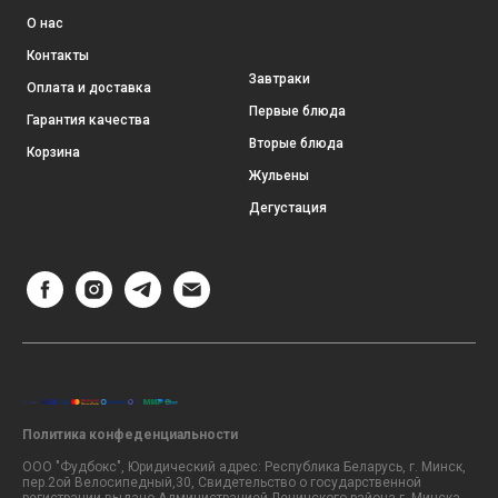
О нас
Контакты
Завтраки
Оплата и доставка
Первые блюда
Гарантия качества
Вторые блюда
Корзина
Жульены
Дегустация
Политика конфеденциальности
ООО "Фудбокс", Юридический адрес: Республика Беларусь, г. Минск,
пер.2ой Велосипедный,30, Свидетельство о государственной