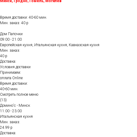
Минск, Гродно, Гомель, Могилёв
Время доставки: 40-60 мин.
Мин. заказ: 40 р
Дом Папочки
09:00 - 21:00
Европейская кухня, Итальянская кухня, Кавказская кухня
Мин. заказ:
40 р
Доставка:
Условия доставки
Принимаем:
оплата Online
Время доставки:
40-60 мин.
Смотреть полное меню
(13)
Домино'с - Минск
11:00 - 23:00
Итальянская кухня
Мин. заказ:
24.99 р
Доставка: