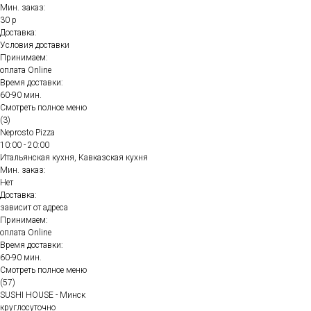
Мин. заказ:
30 р
Доставка:
Условия доставки
Принимаем:
оплата Online
Время доставки:
60-90 мин.
Смотреть полное меню
(3)
Neprosto Pizza
10:00 - 20:00
Итальянская кухня, Кавказская кухня
Мин. заказ:
Нет
Доставка:
зависит от адреса
Принимаем:
оплата Online
Время доставки:
60-90 мин.
Смотреть полное меню
(57)
SUSHI HOUSE - Минск
круглосуточно