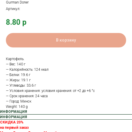
Gurman Doner
Артикул:
8.80
р
В корзину
Картофель.
— Вес: 140 г
— Калорийность: 124 ккал
— Белки: 19.6 г
— Жиры: 19.1 г
— Углеводы: 33.6 г
— Условия хранения: условия хранения: от +2 до +6 °с
— Срок хранения: 24 часа
— Город: Минск
Weight: 140 g
ИНФОРМАЦИЯ
ИНФОРМАЦИЯ
СКИДКА 20%
на первый заказ