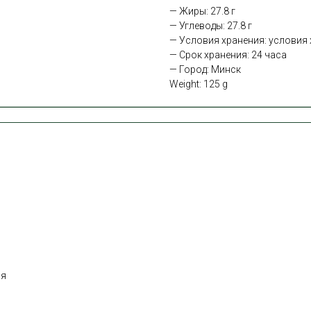
— Жиры: 27.8 г
— Углеводы: 27.8 г
— Условия хранения: условия х
— Срок хранения: 24 часа
— Город: Минск
Weight: 125 g
ня