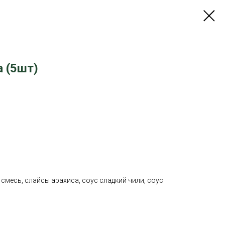
 (5шт)
 смесь, слайсы арахиса, соус сладкий чили, соус