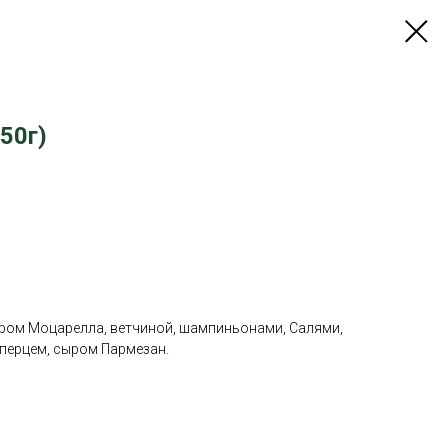
50г)
ром Моцарелла, ветчиной, шампиньонами, Салями,
 перцем, сыром Пармезан.