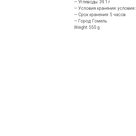
— Углеводы: 39.1 г
— Условия хранения: условия х
— Срок хранения: 5 часов
— Город: Гомель
Weight: 550 g