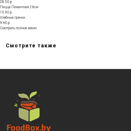
28.50 р
Пицца Пикантная 26см
15.90 р
Хлебные гренки
9.60 р
Смотреть полное меню
Смотрите также