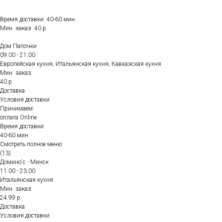
Время доставки: 40-60 мин.
Мин. заказ: 40 р
Дом Папочки
09:00 - 21:00
Европейская кухня, Итальянская кухня, Кавказская кухня
Мин. заказ:
40 р
Доставка:
Условия доставки
Принимаем:
оплата Online
Время доставки:
40-60 мин.
Смотреть полное меню
(13)
Домино'с - Минск
11:00 - 23:00
Итальянская кухня
Мин. заказ:
24.99 р
Доставка:
Условия доставки