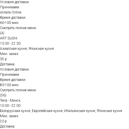
Условия доставки
Принимаем:
оплата Online
Время доставки:
60-100 мин.
Смотреть полное меню
(4)
ART SUSHI
10:30 - 22:30
Азиатская кухня, Японская кухня
Мин. заказ:
35 р
Доставка:
Условия доставки
Принимаем:
Время доставки:
80-100 мин.
Смотреть полное меню
(56)
Terra - Минск
10:00 - 22:00
Белорусская кухня, Европейская кухня, Итальянская кухня, Японская кухня
Мин. заказ:
20 р
Доставка: