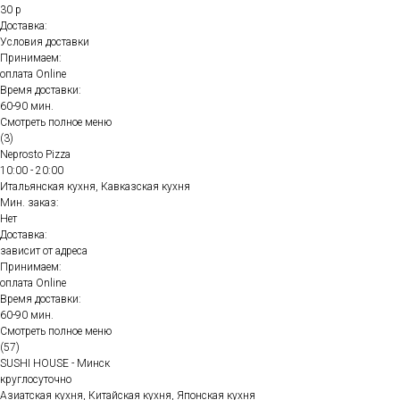
30 р
Доставка:
Условия доставки
Принимаем:
оплата Online
Время доставки:
60-90 мин.
Смотреть полное меню
(3)
Neprosto Pizza
10:00 - 20:00
Итальянская кухня, Кавказская кухня
Мин. заказ:
Нет
Доставка:
зависит от адреса
Принимаем:
оплата Online
Время доставки:
60-90 мин.
Смотреть полное меню
(57)
SUSHI HOUSE - Минск
круглосуточно
Азиатская кухня, Китайская кухня, Японская кухня