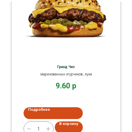
Гранд Чиз
маринованных огурчиков, лука
9.60
р
Подробнее
В корзину