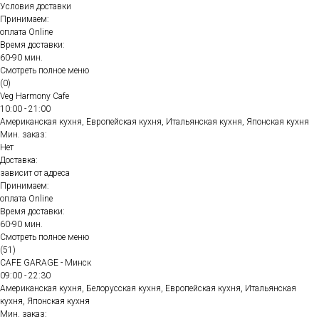
Условия доставки
Принимаем:
оплата Online
Время доставки:
60-90 мин.
Смотреть полное меню
(0)
Veg Harmony Cafe
10:00 - 21:00
Американская кухня, Европейская кухня, Итальянская кухня, Японская кухня
Мин. заказ:
Нет
Доставка:
зависит от адреса
Принимаем:
оплата Online
Время доставки:
60-90 мин.
Смотреть полное меню
(51)
CAFE GARAGE - Минск
09:00 - 22:30
Американская кухня, Белорусская кухня, Европейская кухня, Итальянская
кухня, Японская кухня
Мин. заказ: