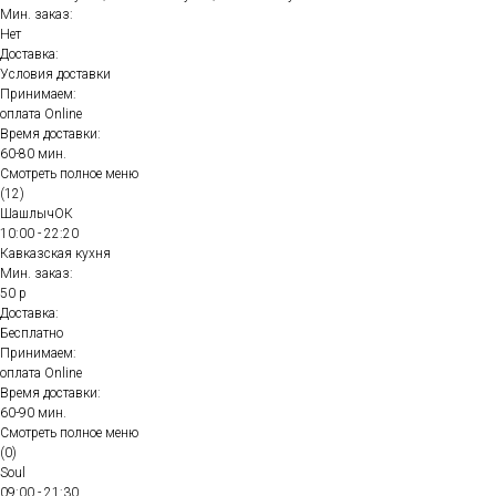
Мин. заказ:
Нет
Доставка:
Условия доставки
Принимаем:
оплата Online
Время доставки:
60-80 мин.
Смотреть полное меню
(12)
ШашлычОК
10:00 - 22:20
Кавказская кухня
Мин. заказ:
50 р
Доставка:
Бесплатно
Принимаем:
оплата Online
Время доставки:
60-90 мин.
Смотреть полное меню
(0)
Soul
09:00 - 21:30