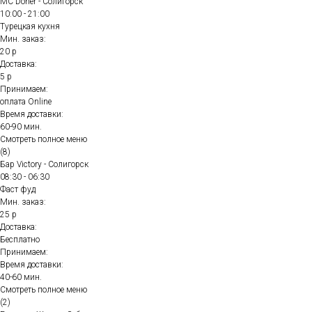
MC Doner - Солигорск
10:00 - 21:00
Турецкая кухня
Мин. заказ:
20 р
Доставка:
5 р
Принимаем:
оплата Online
Время доставки:
60-90 мин.
Смотреть полное меню
(8)
Бар Victory - Солигорск
08:30 - 06:30
Фаст фуд
Мин. заказ:
25 р
Доставка:
Бесплатно
Принимаем:
Время доставки:
40-60 мин.
Смотреть полное меню
(2)