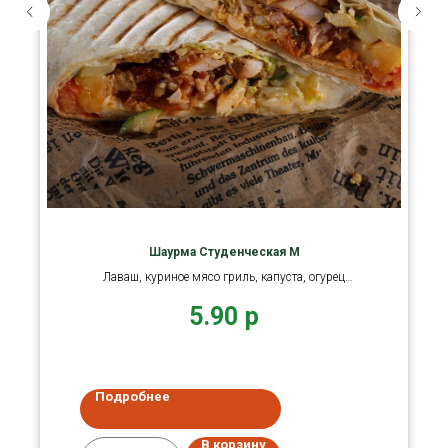
Шаурма Студенческая M
Лаваш, куриное мясо гриль, капуста, огурец
(сезонный), соус.
5.90
р
Подробнее
В корзину