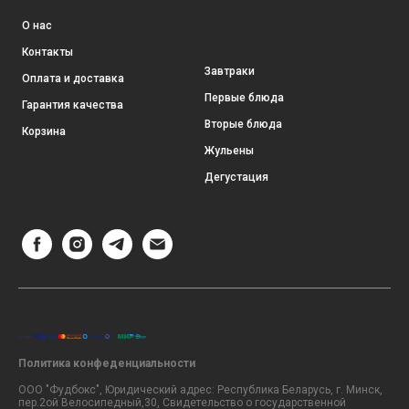
О нас
Контакты
Завтраки
Оплата и доставка
Первые блюда
Гарантия качества
Вторые блюда
Корзина
Жульены
Дегустация
Политика конфеденциальности
ООО "Фудбокс", Юридический адрес: Республика Беларусь, г. Минск,
пер.2ой Велосипедный,30, Свидетельство о государственной