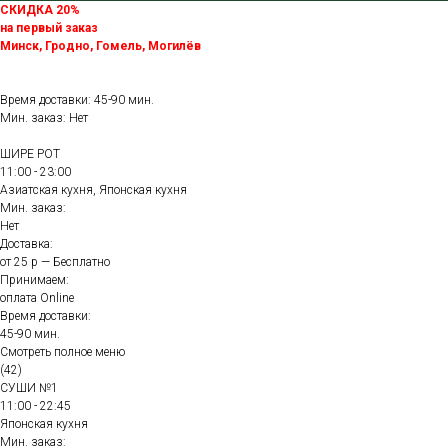
СКИДКА 20%
на первый заказ
Минск, Гродно, Гомель, Могилёв
Время доставки: 45-90 мин.
Мин. заказ: Нет
ШИРЕ РОТ
11:00 - 23:00
Азиатская кухня, Японская кухня
Мин. заказ:
Нет
Доставка:
от 25 р — Бесплатно
Принимаем:
оплата Online
Время доставки:
45-90 мин.
Смотреть полное меню
(42)
СУШИ №1
11:00 - 22:45
Японская кухня
Мин. заказ: