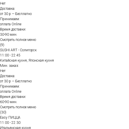
Нет
Доставка:
от 30 р — Бесплатно
Принимаем:
оплата Online
Время доставки:
30-90 мин.
Смотреть полное меню
(9)
SUSHI ART - Солигорск
11:00 - 22:45
Китайская кухня, Японская кухня
Мин. заказ:
Нет
Доставка:
от 30 р — Бесплатно
Принимаем:
оплата Online
Время доставки:
60-90 мин.
Смотреть полное меню
(30)
Easy ПИЦЦА
11:00 - 22:30
Итальянская кухня