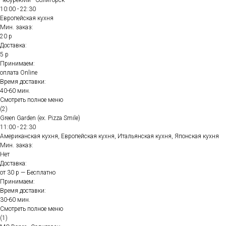
ЧебурекМи - Солигорск
10:00 - 22:30
Европейская кухня
Мин. заказ:
20 р
Доставка:
5 р
Принимаем:
оплата Online
Время доставки:
40-60 мин.
Смотреть полное меню
(2)
Green Garden (ex. Pizza Smile)
11:00 - 22:30
Американская кухня, Европейская кухня, Итальянская кухня, Японская кухня
Мин. заказ:
Нет
Доставка:
от 30 р — Бесплатно
Принимаем:
Время доставки:
30-60 мин.
Смотреть полное меню
(1)