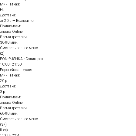
Мин. заказ:
Нет
Доставка:
от 20 р — Бесплатно
Принимаем:
оплата Online
Время доставки:
30-90 мин.
Смотреть полное меню
(2)
PON-PUSHKA - Солигорск
10:00 - 21:30
Европейская кухня
Мин. заказ:
20 р
Доставка:
3 р
Принимаем:
оплата Online
Время доставки:
60-90 мин.
Смотреть полное меню
(37)
Шеф
11:00 - 22:45