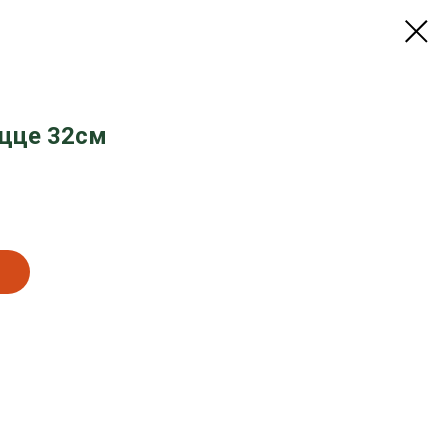
ицце 32см