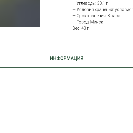
— Углеводы: 30.1 г
— Условия хранения: условия х
— Срок хранения: 3 часа
— Город: Минск
Вес: 40 г
ИНФОРМАЦИЯ