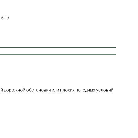
+6 °с
ной дорожной обстановки или плохих погодных условий