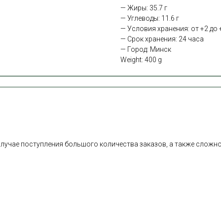
— Жиры: 35.7 г
— Углеводы: 11.6 г
— Условия хранения: от +2 до 
— Срок хранения: 24 часа
— Город: Минск
Weight: 400 g
В случае поступления большого количества заказов, а также слож