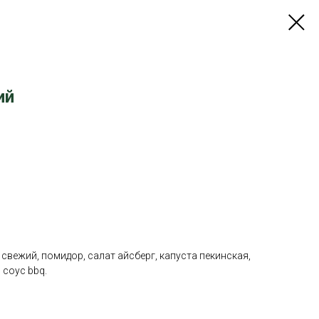
ий
 свежий, помидор, салат айсберг, капуста пекинская,
 соус bbq.