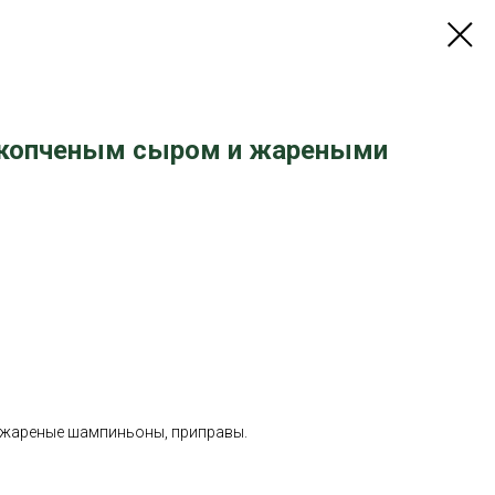
, копченым сыром и жареными
, жареные шампиньоны, приправы.