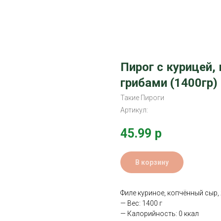
Пирог с курицей
грибами (1400гр)
Такие Пироги
Артикул:
45.99
р
В корзину
Филе куриное, копчённый сыр
— Вес: 1400 г
— Калорийность: 0 ккал