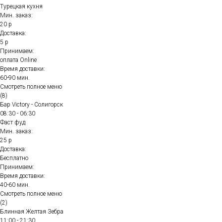
Турецкая кухня
Мин. заказ:
20 р
Доставка:
5 р
Принимаем:
оплата Online
Время доставки:
60-90 мин.
Смотреть полное меню
(8)
Бар Victory - Солигорск
08:30 - 06:30
Фаст фуд
Мин. заказ:
25 р
Доставка:
Бесплатно
Принимаем:
Время доставки:
40-60 мин.
Смотреть полное меню
(2)
Блинная Желтая Зебра
11:00 - 21:30