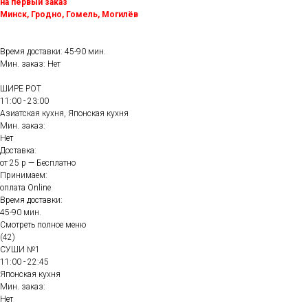
на первый заказ
Минск, Гродно, Гомель, Могилёв
Время доставки: 45-90 мин.
Мин. заказ: Нет
ШИРЕ РОТ
11:00 - 23:00
Азиатская кухня, Японская кухня
Мин. заказ:
Нет
Доставка:
от 25 р — Бесплатно
Принимаем:
оплата Online
Время доставки:
45-90 мин.
Смотреть полное меню
(42)
СУШИ №1
11:00 - 22:45
Японская кухня
Мин. заказ:
Нет