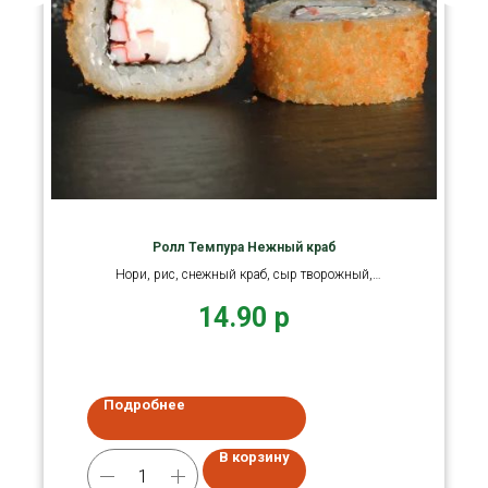
Ролл Темпура Нежный краб
Нори, рис, снежный краб, сыр творожный,
панировка темпура.
14.90
р
Подробнее
В корзину