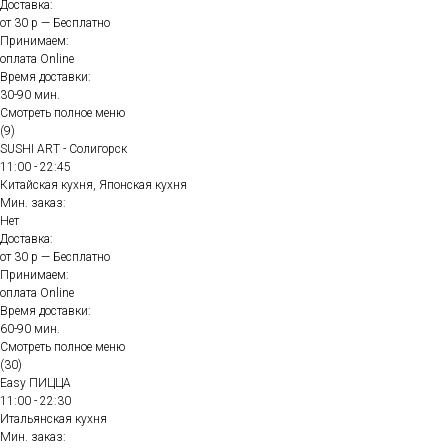
Доставка:
от 30 р — Бесплатно
Принимаем:
оплата Online
Время доставки:
30-90 мин.
Смотреть полное меню
(9)
SUSHI ART - Солигорск
11:00 - 22:45
Китайская кухня, Японская кухня
Мин. заказ:
Нет
Доставка:
от 30 р — Бесплатно
Принимаем:
оплата Online
Время доставки:
60-90 мин.
Смотреть полное меню
(30)
Easy ПИЦЦА
11:00 - 22:30
Итальянская кухня
Мин. заказ: