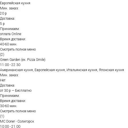
Европейская кухня
Мин. заказ:
20 р
Доставка:
5 р
Принимаем:
оплата Online
Время доставки:
40-60 мин.
Смотреть полное меню
(2)
Green Garden (ex. Pizza Smile)
11:00 - 22:30
Американская кухня, Европейская кухня, Итальянская кухня, Японская кухня
Мин. заказ:
Нет
Доставка:
от 30 р — Бесплатно
Принимаем:
Время доставки:
30-60 мин.
Смотреть полное меню
(1)
MC Doner - Солигорск
10:00 - 21:00