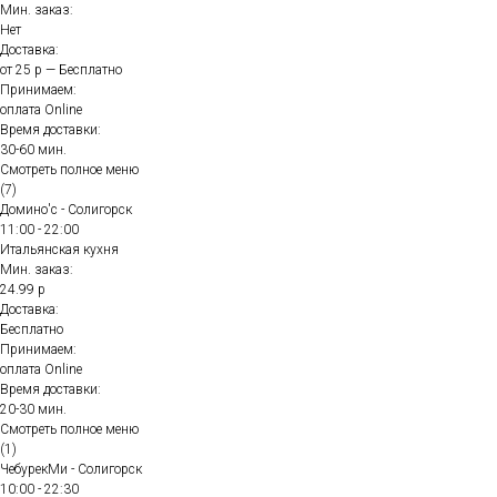
Мин. заказ:
Нет
Доставка:
от 25 р — Бесплатно
Принимаем:
оплата Online
Время доставки:
30-60 мин.
Смотреть полное меню
(7)
Домино'с - Солигорск
11:00 - 22:00
Итальянская кухня
Мин. заказ:
24.99 р
Доставка:
Бесплатно
Принимаем:
оплата Online
Время доставки:
20-30 мин.
Смотреть полное меню
(1)
ЧебурекМи - Солигорск
10:00 - 22:30