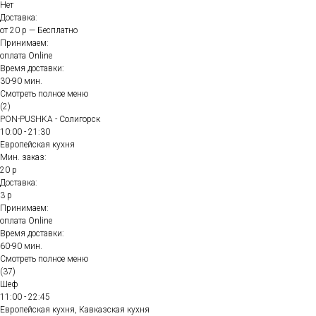
Нет
Доставка:
от 20 р — Бесплатно
Принимаем:
оплата Online
Время доставки:
30-90 мин.
Смотреть полное меню
(2)
PON-PUSHKA - Солигорск
10:00 - 21:30
Европейская кухня
Мин. заказ:
20 р
Доставка:
3 р
Принимаем:
оплата Online
Время доставки:
60-90 мин.
Смотреть полное меню
(37)
Шеф
11:00 - 22:45
Европейская кухня, Кавказская кухня