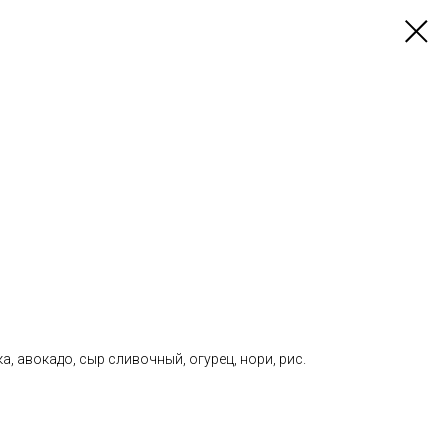
а, авокадо, сыр сливочный, огурец, нори, рис.