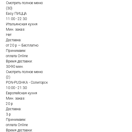
Смотреть полное меню
(30)
Easy ПИЦЦА
11:00 - 22:30
Итальянская кухня
Мин. заказ:
Нет
Доставка:
от 20 р — Бесплатно
Принимаем:
оплата Online
Время доставки:
30-90 мин.
Смотреть полное меню
(2)
PON-PUSHKA - Солигорск
10:00 - 21:30
Европейская кухня
Мин. заказ:
20 р
Доставка:
3 р
Принимаем:
оплата Online
Время доставки: