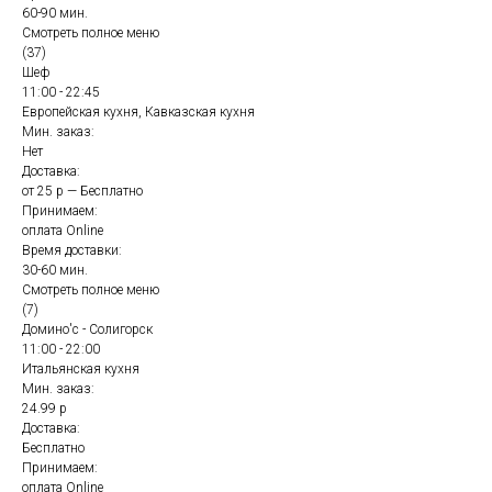
60-90 мин.
Смотреть полное меню
(37)
Шеф
11:00 - 22:45
Европейская кухня, Кавказская кухня
Мин. заказ:
Нет
Доставка:
от 25 р — Бесплатно
Принимаем:
оплата Online
Время доставки:
30-60 мин.
Смотреть полное меню
(7)
Домино'с - Солигорск
11:00 - 22:00
Итальянская кухня
Мин. заказ:
24.99 р
Доставка:
Бесплатно
Принимаем:
оплата Online