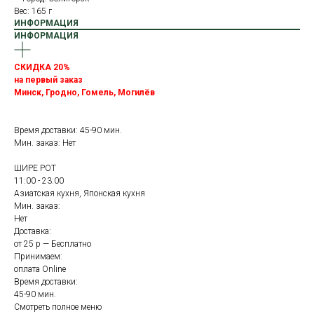
Вес: 165 г
ИНФОРМАЦИЯ
ИНФОРМАЦИЯ
СКИДКА 20%
на первый заказ
Минск, Гродно, Гомель, Могилёв
Время доставки: 45-90 мин.
Мин. заказ: Нет
ШИРЕ РОТ
11:00 - 23:00
Азиатская кухня, Японская кухня
Мин. заказ:
Нет
Доставка:
от 25 р — Бесплатно
Принимаем:
оплата Online
Время доставки:
45-90 мин.
Смотреть полное меню