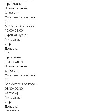
Принимаем:
Время доставки:
30-60 мин.
Смотреть полное меню
(1)
MC Doner - Солигорск
10:00 - 21:00
Турецкая кухня
Мин. заказ:
20 р
Доставка:
5 р
Принимаем:
оплата Online
Время доставки:
60-90 мин.
Смотреть полное меню
(8)
Бар Victory - Солигорск
08:30 - 06:30
Фаст фуд
Мин. заказ:
25 р
Доставка: