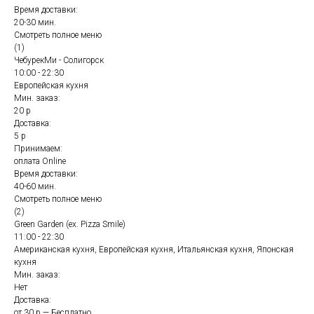
Время доставки:
20-30 мин.
Смотреть полное меню
(1)
ЧебурекМи - Солигорск
10:00 - 22:30
Европейская кухня
Мин. заказ:
20 р
Доставка:
5 р
Принимаем:
оплата Online
Время доставки:
40-60 мин.
Смотреть полное меню
(2)
Green Garden (ex. Pizza Smile)
11:00 - 22:30
Американская кухня, Европейская кухня, Итальянская кухня, Японская
кухня
Мин. заказ:
Нет
Доставка:
от 30 р — Бесплатно