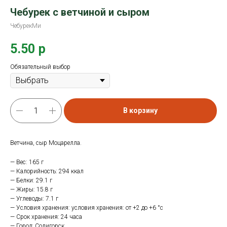
Чебурек с ветчиной и сыром
ЧебурекМи
5.50
р
Обязательный выбор
В корзину
Ветчина, сыр Моцарелла.
— Вес: 165 г
— Калорийность: 294 ккал
— Белки: 29.1 г
— Жиры: 15.8 г
— Углеводы: 7.1 г
— Условия хранения: условия хранения: от +2 до +6 °с
— Срок хранения: 24 часа
— Город: Солигорск