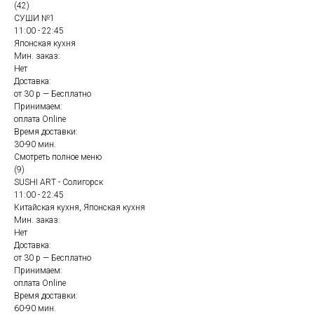
(42)
СУШИ №1
11:00 - 22:45
Японская кухня
Мин. заказ:
Нет
Доставка:
от 30 р — Бесплатно
Принимаем:
оплата Online
Время доставки:
30-90 мин.
Смотреть полное меню
(9)
SUSHI ART - Солигорск
11:00 - 22:45
Китайская кухня, Японская кухня
Мин. заказ:
Нет
Доставка:
от 30 р — Бесплатно
Принимаем:
оплата Online
Время доставки:
60-90 мин.