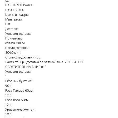
(2)
BARBARIS Flowers
09:00 - 20:00
Цветы и подарки
Мин. заказ:
Нет
Доставка:
Условия доставки
Принимаем:
оплата Online
Время доставки:
30-60 мин.
Стоимость доставки - 5р.
Заказ от 50р - доставка по зеленой зоне БЕСПЛАТНО!
ОБРАТИТЕ ВНИМАНИЕ на "
Условия доставки
"
Сборный букет №2
90 р
Роза Палома 60см
12 р
Роза Лола 60см
12 р
Хризантема Желтая
13 р