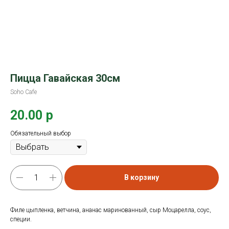
Пицца Гавайская 30см
Soho Cafe
20.00
р
Обязательный выбор
В корзину
Филе цыпленка, ветчина, ананас маринованный, сыр Моцарелла, соус,
специи.