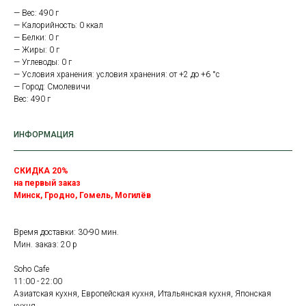
— Вес: 490 г
— Калорийность: 0 ккал
— Белки: 0 г
— Жиры: 0 г
— Углеводы: 0 г
— Условия хранения: условия хранения: от +2 до +6 °с
— Город: Смолевичи
Вес: 490 г
ИНФОРМАЦИЯ
СКИДКА 20%
на первый заказ
Минск, Гродно, Гомель, Могилёв
Время доставки: 30-90 мин.
Мин. заказ: 20 р
Soho Cafe
11:00 - 22:00
Азиатская кухня, Европейская кухня, Итальянская кухня, Японская