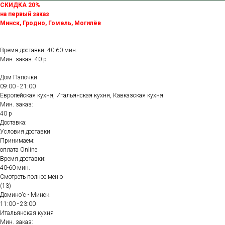
СКИДКА 20%
на первый заказ
Минск, Гродно, Гомель, Могилёв
Время доставки: 40-60 мин.
Мин. заказ: 40 р
Дом Папочки
09:00 - 21:00
Европейская кухня, Итальянская кухня, Кавказская кухня
Мин. заказ:
40 р
Доставка:
Условия доставки
Принимаем:
оплата Online
Время доставки:
40-60 мин.
Смотреть полное меню
(13)
Домино'с - Минск
11:00 - 23:00
Итальянская кухня
Мин. заказ: