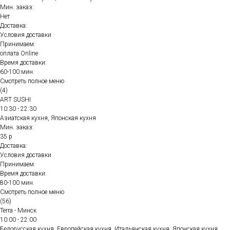
Мин. заказ:
Нет
Доставка:
Условия доставки
Принимаем:
оплата Online
Время доставки:
60-100 мин.
Смотреть полное меню
(4)
ART SUSHI
10:30 - 22:30
Азиатская кухня, Японская кухня
Мин. заказ:
35 р
Доставка:
Условия доставки
Принимаем:
Время доставки:
80-100 мин.
Смотреть полное меню
(56)
Terra - Минск
10:00 - 22:00
Белорусская кухня, Европейская кухня, Итальянская кухня, Японская кухня