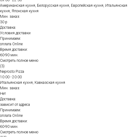
09:00 - 22:30
Американская кухня, Белорусская кухня, Европейская кухня, Итальянская
кухня, Японская кухня
Мин. заказ:
30 р
Доставка:
Условия доставки
Принимаем:
оплата Online
Время доставки:
60-90 мин.
Смотреть полное меню
(3)
Neprosto Pizza
10:00 - 20:00
Итальянская кухня, Кавказская кухня
Мин. заказ:
Нет
Доставка:
зависит от адреса
Принимаем:
оплата Online
Время доставки:
60-90 мин.
Смотреть полное меню