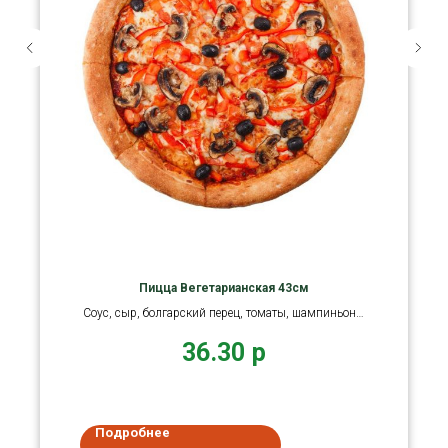
Пицца Вегетарианская 43см
Соус, сыр, болгарский перец, томаты, шампиньоны
св., лук
36.30
р
Подробнее