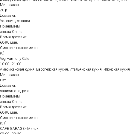
Мин. заказ:
20 р
Доставка:
Условия доставки
Принимаем:
оплата Online
Время доставки:
60-90 мин.
Смотреть полное меню
(0)
Veg Harmony Cafe
10:00 - 21:00
Американская кухня, Европейская кухня, Итальянская кухня, Японская кухня
Мин. заказ:
Нет
Доставка:
зависит от адреса
Принимаем:
оплата Online
Время доставки:
60-90 мин.
Смотреть полное меню
(51)
CAFE GARAGE - Минск