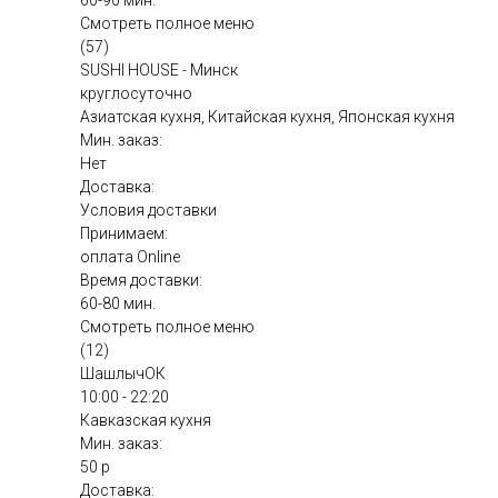
60-90 мин.
Смотреть полное меню
(57)
SUSHI HOUSE - Минск
круглосуточно
Азиатская кухня, Китайская кухня, Японская кухня
Мин. заказ:
Нет
Доставка:
Условия доставки
Принимаем:
оплата Online
Время доставки:
60-80 мин.
Смотреть полное меню
(12)
ШашлычОК
10:00 - 22:20
Кавказская кухня
Мин. заказ:
50 р
Доставка: