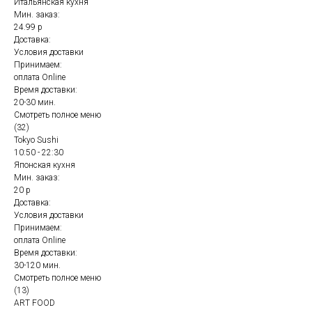
Итальянская кухня
Мин. заказ:
24.99 р
Доставка:
Условия доставки
Принимаем:
оплата Online
Время доставки:
20-30 мин.
Смотреть полное меню
(32)
Tokyo Sushi
10:50 - 22:30
Японская кухня
Мин. заказ:
20 р
Доставка:
Условия доставки
Принимаем:
оплата Online
Время доставки:
30-120 мин.
Смотреть полное меню
(13)
ART FOOD