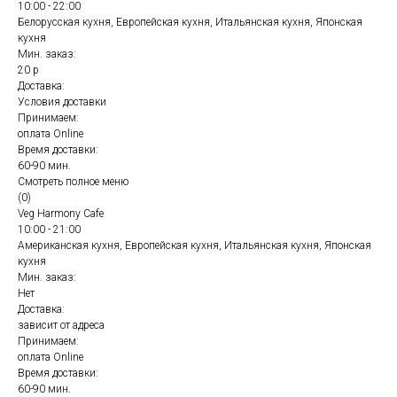
10:00 - 22:00
Белорусская кухня, Европейская кухня, Итальянская кухня, Японская
кухня
Мин. заказ:
20 р
Доставка:
Условия доставки
Принимаем:
оплата Online
Время доставки:
60-90 мин.
Смотреть полное меню
(0)
Veg Harmony Cafe
10:00 - 21:00
Американская кухня, Европейская кухня, Итальянская кухня, Японская
кухня
Мин. заказ:
Нет
Доставка:
зависит от адреса
Принимаем:
оплата Online
Время доставки:
60-90 мин.