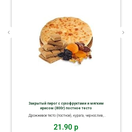
Закрытый пирог с сухофруктами и мягким
ирисом (800г) постное тесто
Дрожжевое тесто (постное), курага, чернослив,
изюм, ирис
21.90
р