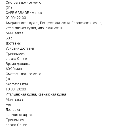
Смотреть полное меню
(51)
CAFE GARAGE - Минск
09:00 - 22:30
Американская кухня, Белорусская кухня, Европейская кухня,
Итальянская кухня, Японская кухня
Мин. заказ:
30 р
Доставка:
Условия доставки
Принимаем:
оплата Online
Время доставки:
60-90 мин.
Смотреть полное меню
(3)
Neprosto Pizza
10:00 - 20:00
Итальянская кухня, Кавказская кухня
Мин. заказ:
Нет
Доставка:
зависит от адреса
Принимаем:
оплата Online