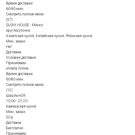
Время доставки:
60-90 мин.
Смотреть полное меню
(57)
SUSHI HOUSE - Минск
круглосуточно
Азиатская кухня, Китайская кухня, Японская кухня
Мин. заказ:
Нет
Доставка:
Условия доставки
Принимаем:
оплата Online
Время доставки:
60-80 мин.
Смотреть полное меню
(12)
ШашлычОК
10:00 - 22:20
Кавказская кухня
Мин. заказ:
50 р
Доставка:
Бесплатно
Принимаем: