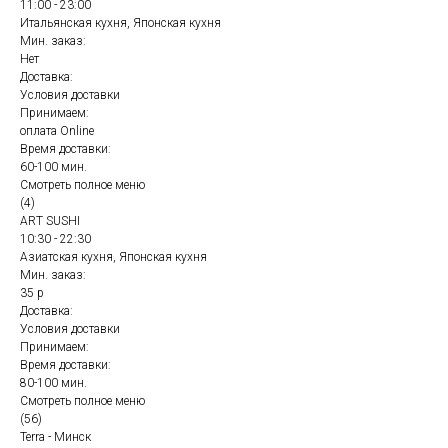
11:00 - 23:00
Итальянская кухня, Японская кухня
Мин. заказ:
Нет
Доставка:
Условия доставки
Принимаем:
оплата Online
Время доставки:
60-100 мин.
Смотреть полное меню
(4)
ART SUSHI
10:30 - 22:30
Азиатская кухня, Японская кухня
Мин. заказ:
35 р
Доставка:
Условия доставки
Принимаем:
Время доставки:
80-100 мин.
Смотреть полное меню
(56)
Terra - Минск