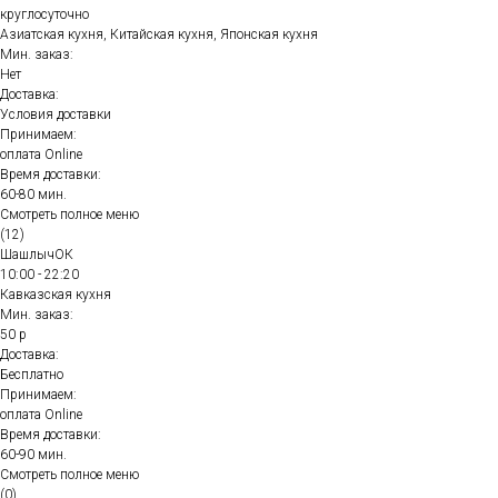
круглосуточно
Азиатская кухня, Китайская кухня, Японская кухня
Мин. заказ:
Нет
Доставка:
Условия доставки
Принимаем:
оплата Online
Время доставки:
60-80 мин.
Смотреть полное меню
(12)
ШашлычОК
10:00 - 22:20
Кавказская кухня
Мин. заказ:
50 р
Доставка:
Бесплатно
Принимаем:
оплата Online
Время доставки:
60-90 мин.
Смотреть полное меню
(0)