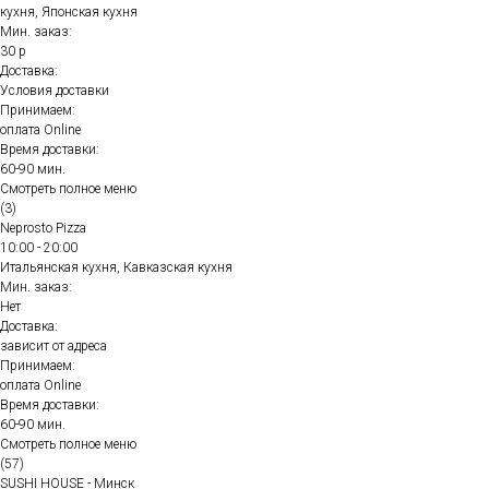
кухня, Японская кухня
Мин. заказ:
30 р
Доставка:
Условия доставки
Принимаем:
оплата Online
Время доставки:
60-90 мин.
Смотреть полное меню
(3)
Neprosto Pizza
10:00 - 20:00
Итальянская кухня, Кавказская кухня
Мин. заказ:
Нет
Доставка:
зависит от адреса
Принимаем:
оплата Online
Время доставки:
60-90 мин.
Смотреть полное меню
(57)
SUSHI HOUSE - Минск