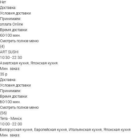
Нет
Доставка:
Условия доставки
Принимаем:
оплата Online
Время доставки:
60-100 мин.
Смотреть полное меню
(4)
ART SUSHI
10:30 - 22:30
Азиатская кухня, Японская кухня
Мин. заказ:
35 р
Доставка:
Условия доставки
Принимаем:
Время доставки:
80-100 мин.
Смотреть полное меню
(56)
Terra - Минск
10:00 - 22:00
Белорусская кухня, Европейская кухня, Итальянская кухня, Японская кухня
Мин. заказ: