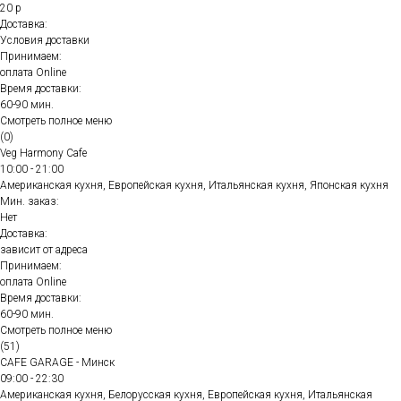
20 р
Доставка:
Условия доставки
Принимаем:
оплата Online
Время доставки:
60-90 мин.
Смотреть полное меню
(0)
Veg Harmony Cafe
10:00 - 21:00
Американская кухня, Европейская кухня, Итальянская кухня, Японская кухня
Мин. заказ:
Нет
Доставка:
зависит от адреса
Принимаем:
оплата Online
Время доставки:
60-90 мин.
Смотреть полное меню
(51)
CAFE GARAGE - Минск
09:00 - 22:30
Американская кухня, Белорусская кухня, Европейская кухня, Итальянская