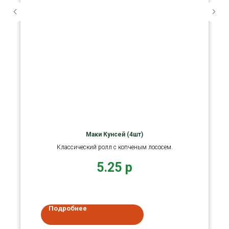
Маки Кунсей (4шт)
Классический ролл с копченым лососем.
5.25
р
Подробнее