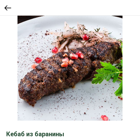
Кебаб из баранины