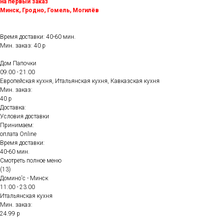
на первый заказ
Минск, Гродно, Гомель, Могилёв
Время доставки: 40-60 мин.
Мин. заказ: 40 р
Дом Папочки
09:00 - 21:00
Европейская кухня, Итальянская кухня, Кавказская кухня
Мин. заказ:
40 р
Доставка:
Условия доставки
Принимаем:
оплата Online
Время доставки:
40-60 мин.
Смотреть полное меню
(13)
Домино'с - Минск
11:00 - 23:00
Итальянская кухня
Мин. заказ:
24.99 р