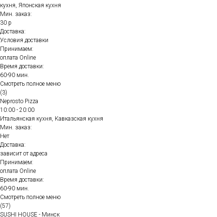
кухня, Японская кухня
Мин. заказ:
30 р
Доставка:
Условия доставки
Принимаем:
оплата Online
Время доставки:
60-90 мин.
Смотреть полное меню
(3)
Neprosto Pizza
10:00 - 20:00
Итальянская кухня, Кавказская кухня
Мин. заказ:
Нет
Доставка:
зависит от адреса
Принимаем:
оплата Online
Время доставки:
60-90 мин.
Смотреть полное меню
(57)
SUSHI HOUSE - Минск