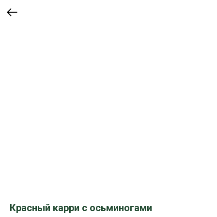
Красный карри с осьминогами