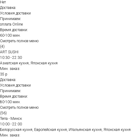
Нет
Доставка:
Условия доставки
Принимаем:
оплата Online
Время доставки:
60-100 мин.
Смотреть полное меню
(4)
ART SUSHI
10:30 - 22:30
Азиатская кухня, Японская кухня
Мин. заказ:
35 р
Доставка:
Условия доставки
Принимаем:
Время доставки:
80-100 мин.
Смотреть полное меню
(56)
Terra - Минск
10:00 - 22:00
Белорусская кухня, Европейская кухня, Итальянская кухня, Японская кухня
Мин. заказ: