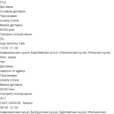
20 р
Доставка:
Условия доставки
Принимаем:
оплата Online
Время доставки:
60-90 мин.
Смотреть полное меню
(0)
Veg Harmony Cafe
10:00 - 21:00
Американская кухня, Европейская кухня, Итальянская кухня, Японская кухня
Мин. заказ:
Нет
Доставка:
зависит от адреса
Принимаем:
оплата Online
Время доставки:
60-90 мин.
Смотреть полное меню
(51)
CAFE GARAGE - Минск
09:00 - 22:30
Американская кухня, Белорусская кухня, Европейская кухня, Итальянская