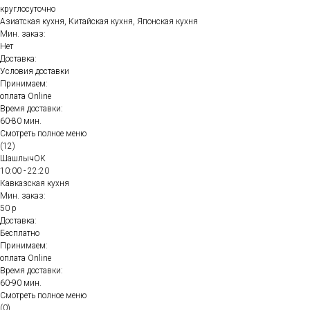
круглосуточно
Азиатская кухня, Китайская кухня, Японская кухня
Мин. заказ:
Нет
Доставка:
Условия доставки
Принимаем:
оплата Online
Время доставки:
60-80 мин.
Смотреть полное меню
(12)
ШашлычОК
10:00 - 22:20
Кавказская кухня
Мин. заказ:
50 р
Доставка:
Бесплатно
Принимаем:
оплата Online
Время доставки:
60-90 мин.
Смотреть полное меню
(0)