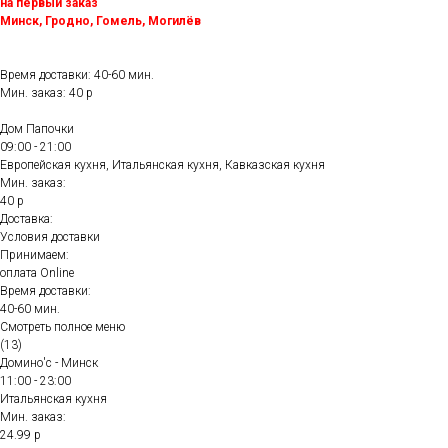
на первый заказ
Минск, Гродно, Гомель, Могилёв
Время доставки: 40-60 мин.
Мин. заказ: 40 р
Дом Папочки
09:00 - 21:00
Европейская кухня, Итальянская кухня, Кавказская кухня
Мин. заказ:
40 р
Доставка:
Условия доставки
Принимаем:
оплата Online
Время доставки:
40-60 мин.
Смотреть полное меню
(13)
Домино'с - Минск
11:00 - 23:00
Итальянская кухня
Мин. заказ:
24.99 р