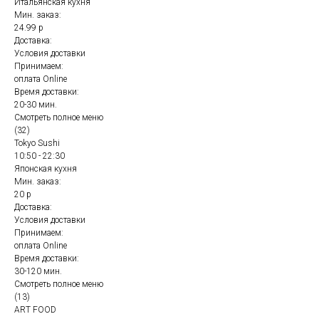
Итальянская кухня
Мин. заказ:
24.99 р
Доставка:
Условия доставки
Принимаем:
оплата Online
Время доставки:
20-30 мин.
Смотреть полное меню
(32)
Tokyo Sushi
10:50 - 22:30
Японская кухня
Мин. заказ:
20 р
Доставка:
Условия доставки
Принимаем:
оплата Online
Время доставки:
30-120 мин.
Смотреть полное меню
(13)
ART FOOD