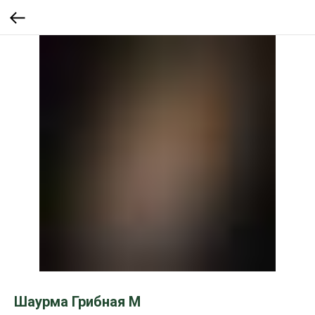
Шаурма Грибная M