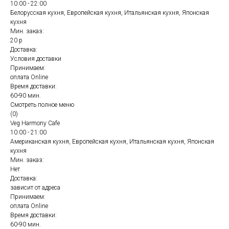
10:00 - 22:00
Белорусская кухня, Европейская кухня, Итальянская кухня, Японская
кухня
Мин. заказ:
20 р
Доставка:
Условия доставки
Принимаем:
оплата Online
Время доставки:
60-90 мин.
Смотреть полное меню
(0)
Veg Harmony Cafe
10:00 - 21:00
Американская кухня, Европейская кухня, Итальянская кухня, Японская
кухня
Мин. заказ:
Нет
Доставка:
зависит от адреса
Принимаем:
оплата Online
Время доставки:
60-90 мин.