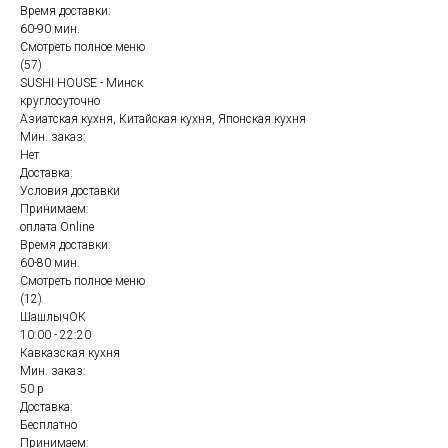
Время доставки:
60-90 мин.
Смотреть полное меню
(57)
SUSHI HOUSE - Минск
круглосуточно
Азиатская кухня, Китайская кухня, Японская кухня
Мин. заказ:
Нет
Доставка:
Условия доставки
Принимаем:
оплата Online
Время доставки:
60-80 мин.
Смотреть полное меню
(12)
ШашлычОК
10:00 - 22:20
Кавказская кухня
Мин. заказ:
50 р
Доставка:
Бесплатно
Принимаем: