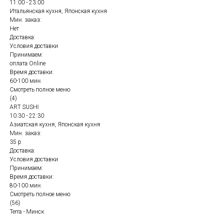
11:00 - 23:00
Итальянская кухня, Японская кухня
Мин. заказ:
Нет
Доставка:
Условия доставки
Принимаем:
оплата Online
Время доставки:
60-100 мин.
Смотреть полное меню
(4)
ART SUSHI
10:30 - 22:30
Азиатская кухня, Японская кухня
Мин. заказ:
35 р
Доставка:
Условия доставки
Принимаем:
Время доставки:
80-100 мин.
Смотреть полное меню
(56)
Terra - Минск