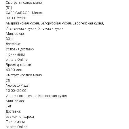
Смотреть полное меню
(51)
CAFE GARAGE - Минск
09:00 - 22:30
Американская кухня, Белорусская кухня, Европейская кухня,
Итальянская кухня, Японская кухня
Мин. заказ:
30 р
Доставка:
Условия доставки
Принимаем:
оплата Online
Время доставки:
60-90 мин.
Смотреть полное меню
(3)
Neprosto Pizza
10:00 - 20:00
Итальянская кухня, Кавказская кухня
Мин. заказ:
Нет
Доставка:
зависит от адреса
Принимаем:
оплата Online