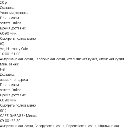
20 р
Доставка:
Условия доставки
Принимаем:
оплата Online
Время доставки:
60-90 мин.
Смотреть полное меню
(0)
Veg Harmony Cafe
10:00 - 21:00
Американская кухня, Европейская кухня, Итальянская кухня, Японская кухня
Мин. заказ:
Нет
Доставка:
зависит от адреса
Принимаем:
оплата Online
Время доставки:
60-90 мин.
Смотреть полное меню
(51)
CAFE GARAGE - Минск
09:00 - 22:30
Американская кухня, Белорусская кухня, Европейская кухня, Итальянская