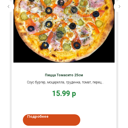
Пицца Томасито 25см
Соус бургер, моцарелла, грудинка, томат, перец
болгарский
15.99
р
Подробнее