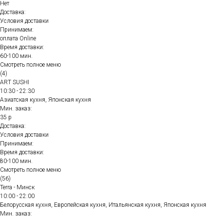
Нет
Доставка:
Условия доставки
Принимаем:
оплата Online
Время доставки:
60-100 мин.
Смотреть полное меню
(4)
ART SUSHI
10:30 - 22:30
Азиатская кухня, Японская кухня
Мин. заказ:
35 р
Доставка:
Условия доставки
Принимаем:
Время доставки:
80-100 мин.
Смотреть полное меню
(56)
Terra - Минск
10:00 - 22:00
Белорусская кухня, Европейская кухня, Итальянская кухня, Японская кухня
Мин. заказ: