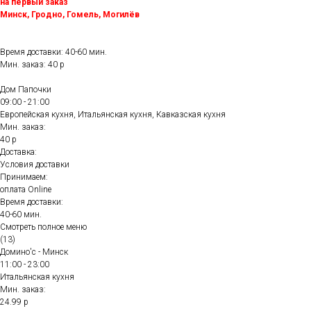
на первый заказ
Минск, Гродно, Гомель, Могилёв
Время доставки: 40-60 мин.
Мин. заказ: 40 р
Дом Папочки
09:00 - 21:00
Европейская кухня, Итальянская кухня, Кавказская кухня
Мин. заказ:
40 р
Доставка:
Условия доставки
Принимаем:
оплата Online
Время доставки:
40-60 мин.
Смотреть полное меню
(13)
Домино'с - Минск
11:00 - 23:00
Итальянская кухня
Мин. заказ:
24.99 р