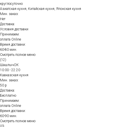
круглосуточно
Азиатская кухня, Китайская кухня, Японская кухня
Мин. заказ:
Нет
Доставка:
Условия доставки
Принимаем:
оплата Online
Время доставки:
60-80 мин.
Смотреть полное меню
(12)
ШашлычОК
10:00 - 22:20
Кавказская кухня
Мин. заказ:
50 р
Доставка:
Бесплатно
Принимаем:
оплата Online
Время доставки:
60-90 мин.
Смотреть полное меню
(0)