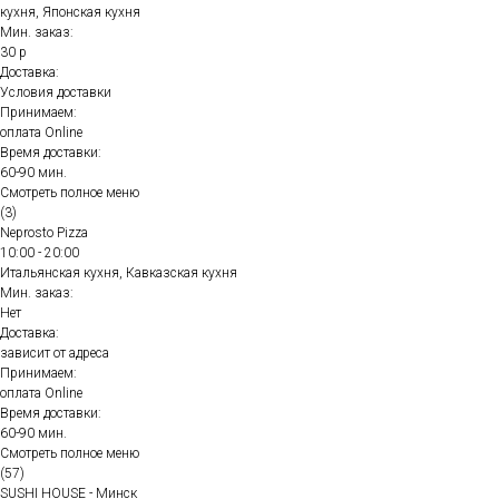
кухня, Японская кухня
Мин. заказ:
30 р
Доставка:
Условия доставки
Принимаем:
оплата Online
Время доставки:
60-90 мин.
Смотреть полное меню
(3)
Neprosto Pizza
10:00 - 20:00
Итальянская кухня, Кавказская кухня
Мин. заказ:
Нет
Доставка:
зависит от адреса
Принимаем:
оплата Online
Время доставки:
60-90 мин.
Смотреть полное меню
(57)
SUSHI HOUSE - Минск