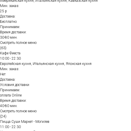
Американская кухня, Итальянская кухня, Кавказская кухня
Мин. заказ:
25 р
Доставка:
Бесплатно
Принимаем:
Время доставки:
30-80 мин.
Смотреть полное меню
(63)
Кафе Фиеста
10:00 - 22:30
Европейская кухня, Итальянская кухня, Японская кухня
Мин. заказ:
Нет
Доставка:
Условия доставки
Принимаем:
оплата Online
Время доставки:
40-80 мин.
Смотреть полное меню
(24)
Пицца Суши Маркет - Могилев
11:00 - 22:30