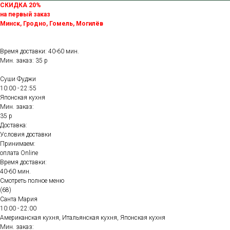
СКИДКА 20%
на первый заказ
Минск, Гродно, Гомель, Могилёв
Время доставки: 40-60 мин.
Мин. заказ: 35 р
Суши Фуджи
10:00 - 22:55
Японская кухня
Мин. заказ:
35 р
Доставка:
Условия доставки
Принимаем:
оплата Online
Время доставки:
40-60 мин.
Смотреть полное меню
(68)
Санта Мария
10:00 - 22:00
Американская кухня, Итальянская кухня, Японская кухня
Мин. заказ: