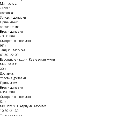
Мин. заказ:
24.99 р
Доставка:
Условия доставки
Принимаем:
оплата Online
Время доставки:
20-30 мин.
Смотреть полное меню
(61)
Тандыр - Могилев
09:50 - 22:00
Европейская кухня, Кавказская кухня
Мин. заказ:
30 р
Доставка:
Условия доставки
Принимаем:
Время доставки:
60-90 мин.
Смотреть полное меню
(24)
MC Doner (ТЦ Атриум) - Могилев
10:30 - 21:30
Турецкая кухня