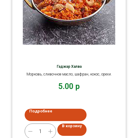
Гаджар Халва
Морковь, сливочное масло, шафран, кокос, орехи.
5.00
р
Подробнее
В корзину