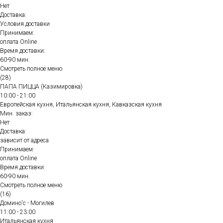
Нет
Доставка:
Условия доставки
Принимаем:
оплата Online
Время доставки:
60-90 мин.
Смотреть полное меню
(28)
ПАПА ПИЦЦА (Казимировка)
10:00 - 21:00
Европейская кухня, Итальянская кухня, Кавказская кухня
Мин. заказ:
Нет
Доставка:
зависит от адреса
Принимаем:
оплата Online
Время доставки:
60-90 мин.
Смотреть полное меню
(16)
Домино'с - Могилев
11:00 - 23:00
Итальянская кухня