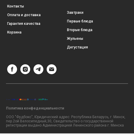
Контакты
Завтраки
Оплата и доставка
Первые блюда
Гарантия качества
Вторые блюда
Корзина
Жульены
Дегустация
Политика конфеденциальности
ООО "Фудбокс", Юридический адрес: Республика Беларусь, г. Минск,
пер.2ой Велосипедный,30, Свидетельство о государственной
регистрации выдано Администрацией Ленинского района г. Минска