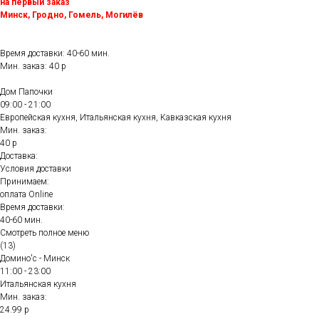
на первый заказ
Минск, Гродно, Гомель, Могилёв
Время доставки: 40-60 мин.
Мин. заказ: 40 р
Дом Папочки
09:00 - 21:00
Европейская кухня, Итальянская кухня, Кавказская кухня
Мин. заказ:
40 р
Доставка:
Условия доставки
Принимаем:
оплата Online
Время доставки:
40-60 мин.
Смотреть полное меню
(13)
Домино'с - Минск
11:00 - 23:00
Итальянская кухня
Мин. заказ:
24.99 р