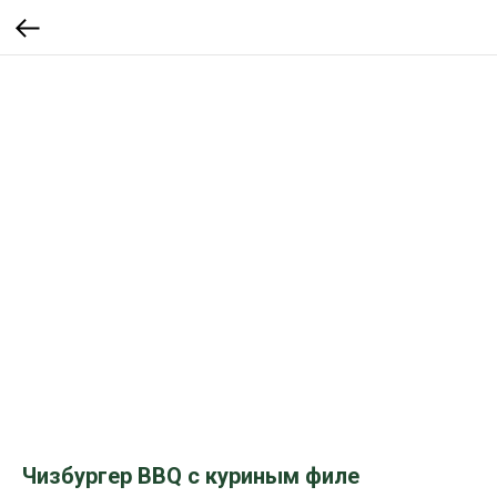
Чизбургер BBQ с куриным филе