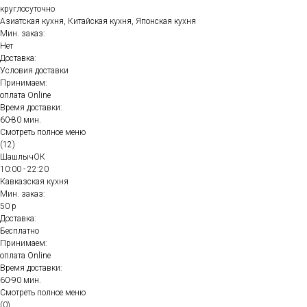
круглосуточно
Азиатская кухня, Китайская кухня, Японская кухня
Мин. заказ:
Нет
Доставка:
Условия доставки
Принимаем:
оплата Online
Время доставки:
60-80 мин.
Смотреть полное меню
(12)
ШашлычОК
10:00 - 22:20
Кавказская кухня
Мин. заказ:
50 р
Доставка:
Бесплатно
Принимаем:
оплата Online
Время доставки:
60-90 мин.
Смотреть полное меню
(0)