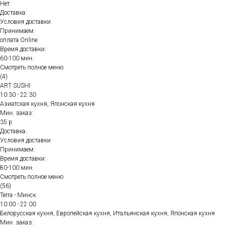
Нет
Доставка:
Условия доставки
Принимаем:
оплата Online
Время доставки:
60-100 мин.
Смотреть полное меню
(4)
ART SUSHI
10:30 - 22:30
Азиатская кухня, Японская кухня
Мин. заказ:
35 р
Доставка:
Условия доставки
Принимаем:
Время доставки:
80-100 мин.
Смотреть полное меню
(56)
Terra - Минск
10:00 - 22:00
Белорусская кухня, Европейская кухня, Итальянская кухня, Японская кухня
Мин. заказ: