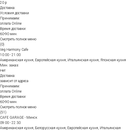
20 р
Доставка:
Условия доставки
Принимаем:
оплата Online
Время доставки:
60-90 мин.
Смотреть полное меню
(0)
Veg Harmony Cafe
10:00 - 21:00
Американская кухня, Европейская кухня, Итальянская кухня, Японская кухня
Мин. заказ:
Нет
Доставка:
зависит от адреса
Принимаем:
оплата Online
Время доставки:
60-90 мин.
Смотреть полное меню
(51)
CAFE GARAGE - Минск
09:00 - 22:30
Американская кухня, Белорусская кухня, Европейская кухня, Итальянская