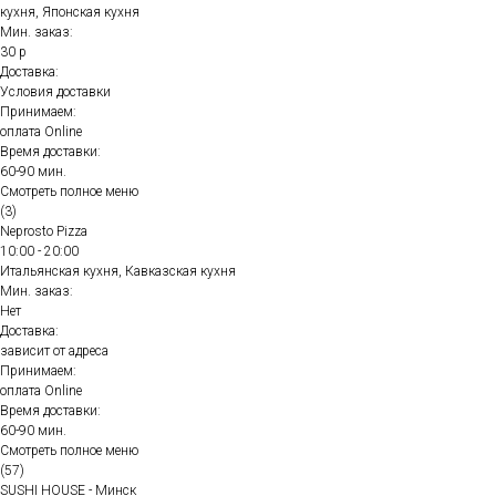
кухня, Японская кухня
Мин. заказ:
30 р
Доставка:
Условия доставки
Принимаем:
оплата Online
Время доставки:
60-90 мин.
Смотреть полное меню
(3)
Neprosto Pizza
10:00 - 20:00
Итальянская кухня, Кавказская кухня
Мин. заказ:
Нет
Доставка:
зависит от адреса
Принимаем:
оплата Online
Время доставки:
60-90 мин.
Смотреть полное меню
(57)
SUSHI HOUSE - Минск