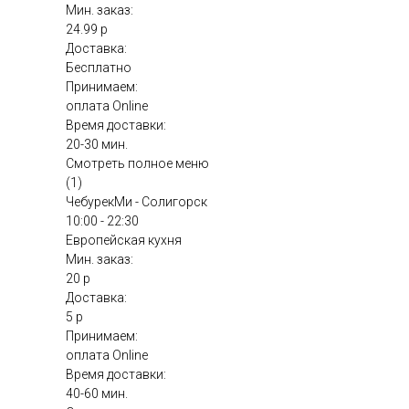
Мин. заказ:
24.99 р
Доставка:
Бесплатно
Принимаем:
оплата Online
Время доставки:
20-30 мин.
Смотреть полное меню
(1)
ЧебурекМи - Солигорск
10:00 - 22:30
Европейская кухня
Мин. заказ:
20 р
Доставка:
5 р
Принимаем:
оплата Online
Время доставки:
40-60 мин.