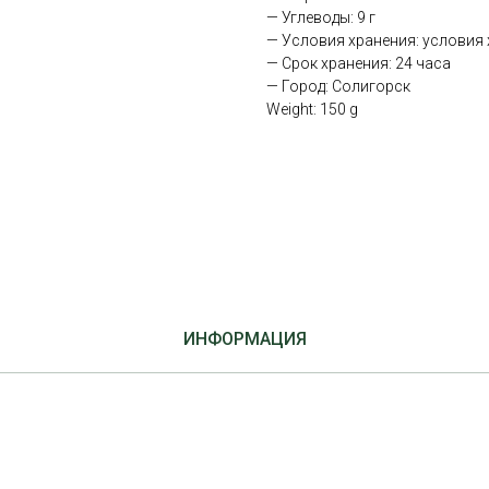
— Углеводы: 9 г
— Условия хранения: условия х
— Срок хранения: 24 часа
— Город: Солигорск
Weight: 150 g
ИНФОРМАЦИЯ