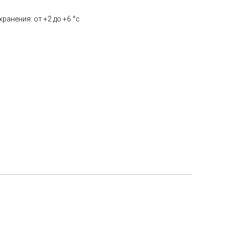
ранения: от +2 до +6 °с