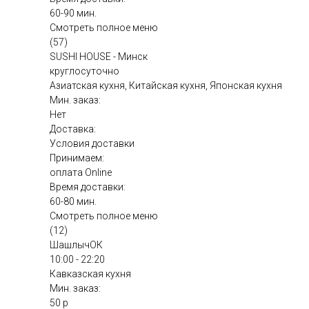
60-90 мин.
Смотреть полное меню
(57)
SUSHI HOUSE - Минск
круглосуточно
Азиатская кухня, Китайская кухня, Японская кухня
Мин. заказ:
Нет
Доставка:
Условия доставки
Принимаем:
оплата Online
Время доставки:
60-80 мин.
Смотреть полное меню
(12)
ШашлычОК
10:00 - 22:20
Кавказская кухня
Мин. заказ:
50 р