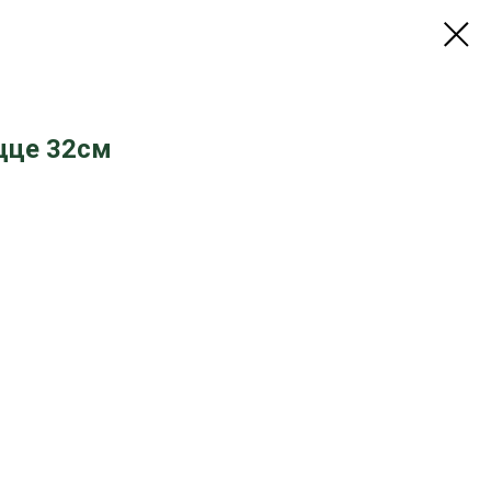
ицце 32см