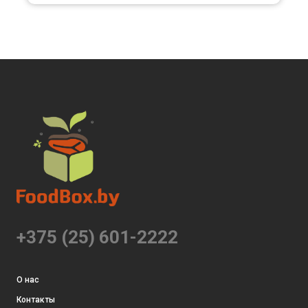
+375 (25) 601-2222
О нас
Контакты