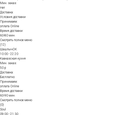
Мин. заказ:
Нет
Доставка:
Условия доставки
Принимаем:
оплата Online
Время доставки:
60-80 мин.
Смотреть полное меню
(12)
ШашлычОК
10:00 - 22:20
Кавказская кухня
Мин. заказ:
50 р
Доставка:
Бесплатно
Принимаем:
оплата Online
Время доставки:
60-90 мин.
Смотреть полное меню
(0)
Soul
09:00 - 21:30