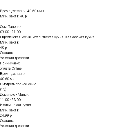
Время доставки: 40-60 мин.
Мин. заказ: 40 р
Дом Папочки
09:00 - 21:00
Европейская кухня, Итальянская кухня, Кавказская кухня
Мин. заказ:
40 р
Доставка:
Условия доставки
Принимаем:
оплата Online
Время доставки:
40-60 мин.
Смотреть полное меню
(13)
Домино'с - Минск
11:00 - 23:00
Итальянская кухня
Мин. заказ:
24.99 р
Доставка:
Условия доставки