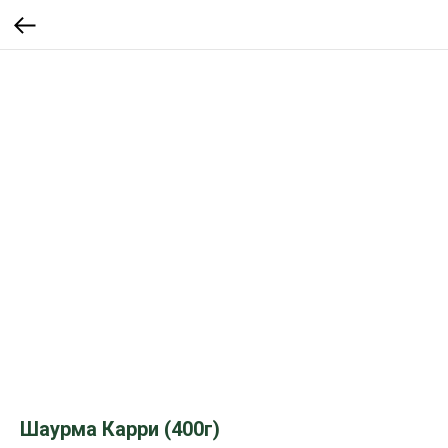
Шаурма Карри (400г)