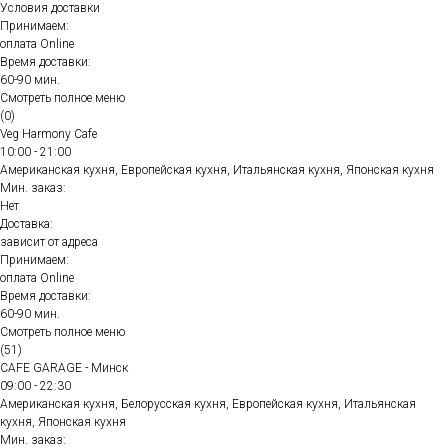
Условия доставки
Принимаем:
оплата Online
Время доставки:
60-90 мин.
Смотреть полное меню
(0)
Veg Harmony Cafe
10:00 - 21:00
Американская кухня, Европейская кухня, Итальянская кухня, Японская кухня
Мин. заказ:
Нет
Доставка:
зависит от адреса
Принимаем:
оплата Online
Время доставки:
60-90 мин.
Смотреть полное меню
(51)
CAFE GARAGE - Минск
09:00 - 22:30
Американская кухня, Белорусская кухня, Европейская кухня, Итальянская
кухня, Японская кухня
Мин. заказ: