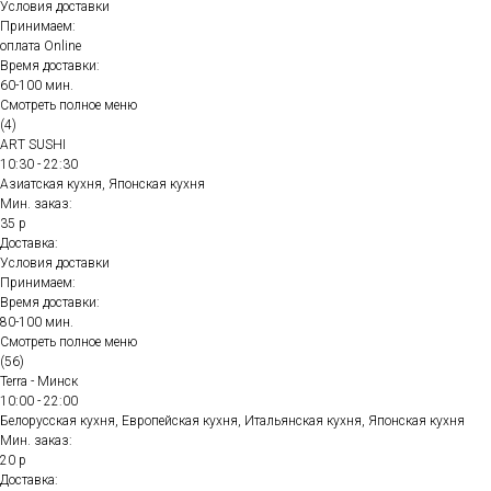
Условия доставки
Принимаем:
оплата Online
Время доставки:
60-100 мин.
Смотреть полное меню
(4)
ART SUSHI
10:30 - 22:30
Азиатская кухня, Японская кухня
Мин. заказ:
35 р
Доставка:
Условия доставки
Принимаем:
Время доставки:
80-100 мин.
Смотреть полное меню
(56)
Terra - Минск
10:00 - 22:00
Белорусская кухня, Европейская кухня, Итальянская кухня, Японская кухня
Мин. заказ:
20 р
Доставка: