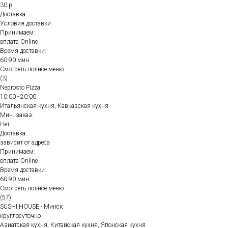
30 р
Доставка:
Условия доставки
Принимаем:
оплата Online
Время доставки:
60-90 мин.
Смотреть полное меню
(3)
Neprosto Pizza
10:00 - 20:00
Итальянская кухня, Кавказская кухня
Мин. заказ:
Нет
Доставка:
зависит от адреса
Принимаем:
оплата Online
Время доставки:
60-90 мин.
Смотреть полное меню
(57)
SUSHI HOUSE - Минск
круглосуточно
Азиатская кухня, Китайская кухня, Японская кухня