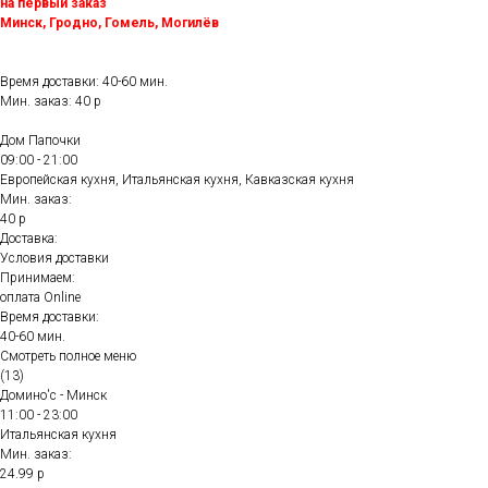
на первый заказ
Минск, Гродно, Гомель, Могилёв
Время доставки: 40-60 мин.
Мин. заказ: 40 р
Дом Папочки
09:00 - 21:00
Европейская кухня, Итальянская кухня, Кавказская кухня
Мин. заказ:
40 р
Доставка:
Условия доставки
Принимаем:
оплата Online
Время доставки:
40-60 мин.
Смотреть полное меню
(13)
Домино'с - Минск
11:00 - 23:00
Итальянская кухня
Мин. заказ:
24.99 р