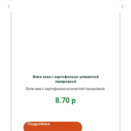
Филе хека с картофельно-шпинатной
панировкой
Филе хека с картофельно-шпинатной панировкой.
8.70
р
Подробнее