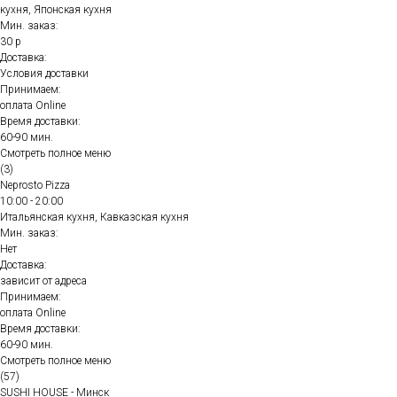
кухня, Японская кухня
Мин. заказ:
30 р
Доставка:
Условия доставки
Принимаем:
оплата Online
Время доставки:
60-90 мин.
Смотреть полное меню
(3)
Neprosto Pizza
10:00 - 20:00
Итальянская кухня, Кавказская кухня
Мин. заказ:
Нет
Доставка:
зависит от адреса
Принимаем:
оплата Online
Время доставки:
60-90 мин.
Смотреть полное меню
(57)
SUSHI HOUSE - Минск