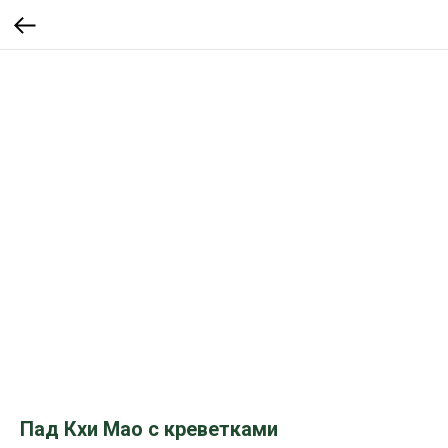
Пад Кхи Мао с креветками