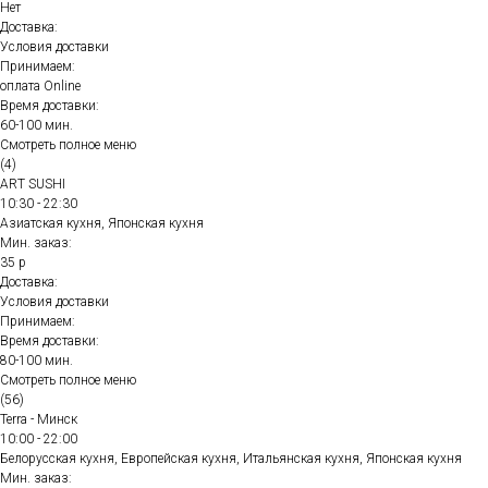
Нет
Доставка:
Условия доставки
Принимаем:
оплата Online
Время доставки:
60-100 мин.
Смотреть полное меню
(4)
ART SUSHI
10:30 - 22:30
Азиатская кухня, Японская кухня
Мин. заказ:
35 р
Доставка:
Условия доставки
Принимаем:
Время доставки:
80-100 мин.
Смотреть полное меню
(56)
Terra - Минск
10:00 - 22:00
Белорусская кухня, Европейская кухня, Итальянская кухня, Японская кухня
Мин. заказ: