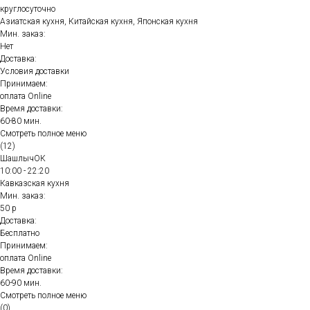
круглосуточно
Азиатская кухня, Китайская кухня, Японская кухня
Мин. заказ:
Нет
Доставка:
Условия доставки
Принимаем:
оплата Online
Время доставки:
60-80 мин.
Смотреть полное меню
(12)
ШашлычОК
10:00 - 22:20
Кавказская кухня
Мин. заказ:
50 р
Доставка:
Бесплатно
Принимаем:
оплата Online
Время доставки:
60-90 мин.
Смотреть полное меню
(0)