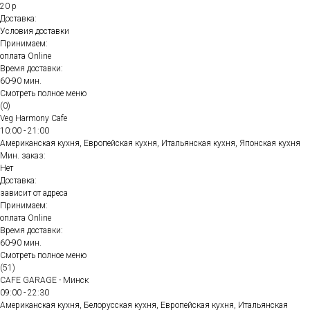
20 р
Доставка:
Условия доставки
Принимаем:
оплата Online
Время доставки:
60-90 мин.
Смотреть полное меню
(0)
Veg Harmony Cafe
10:00 - 21:00
Американская кухня, Европейская кухня, Итальянская кухня, Японская кухня
Мин. заказ:
Нет
Доставка:
зависит от адреса
Принимаем:
оплата Online
Время доставки:
60-90 мин.
Смотреть полное меню
(51)
CAFE GARAGE - Минск
09:00 - 22:30
Американская кухня, Белорусская кухня, Европейская кухня, Итальянская