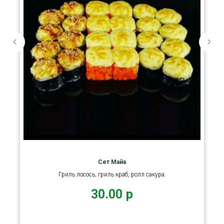
Сет Майа
Гриль лосось, гриль краб, ролл сакура.
30.00
р