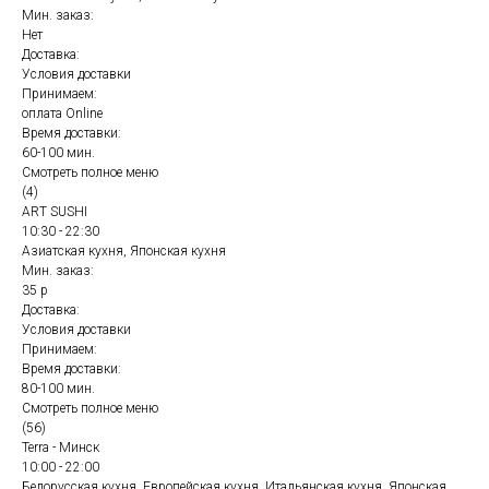
Мин. заказ:
Нет
Доставка:
Условия доставки
Принимаем:
оплата Online
Время доставки:
60-100 мин.
Смотреть полное меню
(4)
ART SUSHI
10:30 - 22:30
Азиатская кухня, Японская кухня
Мин. заказ:
35 р
Доставка:
Условия доставки
Принимаем:
Время доставки:
80-100 мин.
Смотреть полное меню
(56)
Terra - Минск
10:00 - 22:00
Белорусская кухня, Европейская кухня, Итальянская кухня, Японская