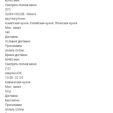
60-90 мин.
Смотреть полное меню
(57)
SUSHI HOUSE - Минск
круглосуточно
Азиатская кухня, Китайская кухня, Японская кухня
Мин. заказ:
Нет
Доставка:
Условия доставки
Принимаем:
оплата Online
Время доставки:
60-80 мин.
Смотреть полное меню
(12)
ШашлычОК
10:00 - 22:20
Кавказская кухня
Мин. заказ:
50 р
Доставка:
Бесплатно
Принимаем:
оплата Online