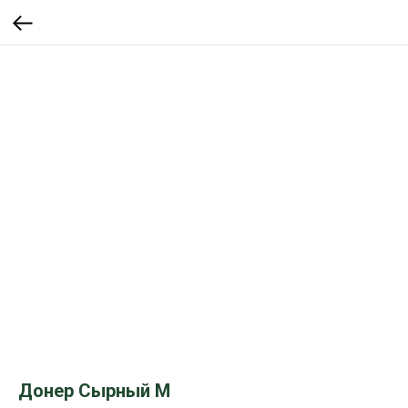
Донер Сырный М