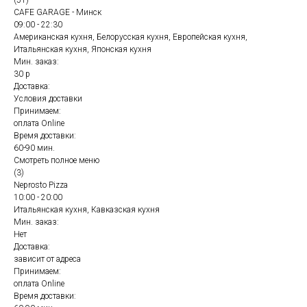
(51)
CAFE GARAGE - Минск
09:00 - 22:30
Американская кухня, Белорусская кухня, Европейская кухня,
Итальянская кухня, Японская кухня
Мин. заказ:
30 р
Доставка:
Условия доставки
Принимаем:
оплата Online
Время доставки:
60-90 мин.
Смотреть полное меню
(3)
Neprosto Pizza
10:00 - 20:00
Итальянская кухня, Кавказская кухня
Мин. заказ:
Нет
Доставка:
зависит от адреса
Принимаем:
оплата Online
Время доставки: