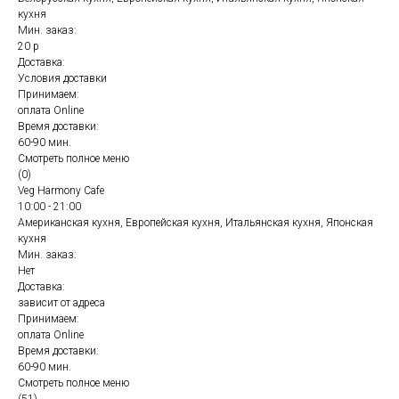
кухня
Мин. заказ:
20 р
Доставка:
Условия доставки
Принимаем:
оплата Online
Время доставки:
60-90 мин.
Смотреть полное меню
(0)
Veg Harmony Cafe
10:00 - 21:00
Американская кухня, Европейская кухня, Итальянская кухня, Японская
кухня
Мин. заказ:
Нет
Доставка:
зависит от адреса
Принимаем:
оплата Online
Время доставки:
60-90 мин.
Смотреть полное меню