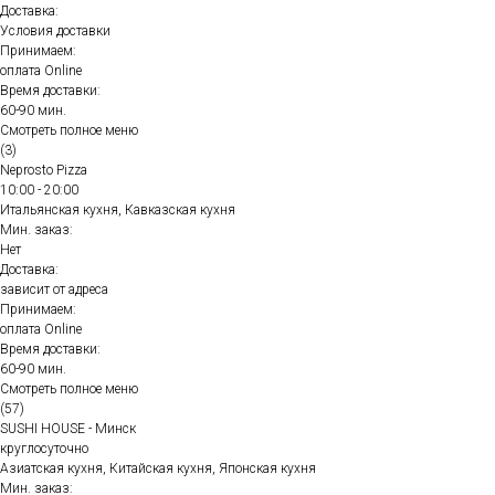
Доставка:
Условия доставки
Принимаем:
оплата Online
Время доставки:
60-90 мин.
Смотреть полное меню
(3)
Neprosto Pizza
10:00 - 20:00
Итальянская кухня, Кавказская кухня
Мин. заказ:
Нет
Доставка:
зависит от адреса
Принимаем:
оплата Online
Время доставки:
60-90 мин.
Смотреть полное меню
(57)
SUSHI HOUSE - Минск
круглосуточно
Азиатская кухня, Китайская кухня, Японская кухня
Мин. заказ: