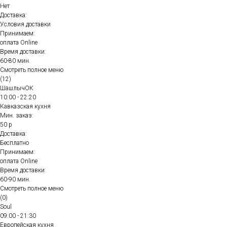
Нет
Доставка:
Условия доставки
Принимаем:
оплата Online
Время доставки:
60-80 мин.
Смотреть полное меню
(12)
ШашлычОК
10:00 - 22:20
Кавказская кухня
Мин. заказ:
50 р
Доставка:
Бесплатно
Принимаем:
оплата Online
Время доставки:
60-90 мин.
Смотреть полное меню
(0)
Soul
09:00 - 21:30
Европейская кухня