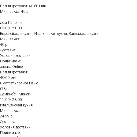
Время доставки: 40-60 мин.
Мин. заказ: 40 р
Дом Папочки
09:00 - 21:00
Европейская кухня, Итальянская кухня, Кавказская кухня
Мин. заказ:
40 р
Доставка:
Условия доставки
Принимаем:
оплата Online
Время доставки:
40-60 мин.
Смотреть полное меню
(13)
Домино'с - Минск
11:00 - 23:00
Итальянская кухня
Мин. заказ:
24.99 р
Доставка:
Условия доставки
Принимаем: