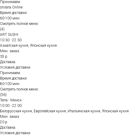
Принимаем:
оплата Online
Время доставки:
60-100 мин.
Смотреть полное меню
(4)
ART SUSHI
10:30 - 22:30
Азиатская кухня, Японская кухня
Мин. заказ:
35 р
Доставка:
Условия доставки
Принимаем:
Время доставки:
80-100 мин.
Смотреть полное меню
(56)
Terra - Минск
10:00 - 22:00
Белорусская кухня, Европейская кухня, Итальянская кухня, Японская кухня
Мин. заказ:
20 р
Доставка:
Условия доставки