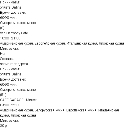
Принимаем:
оплата Online
Время доставки:
60-90 мин.
Смотреть полное меню
(0)
Veg Harmony Cafe
10:00 - 21:00
Американская кухня, Европейская кухня, Итальянская кухня, Японская кухня
Мин. заказ:
Нет
Доставка:
зависит от адреса
Принимаем:
оплата Online
Время доставки:
60-90 мин.
Смотреть полное меню
(51)
CAFE GARAGE - Минск
09:00 - 22:30
Американская кухня, Белорусская кухня, Европейская кухня, Итальянская
кухня, Японская кухня
Мин. заказ:
30 р