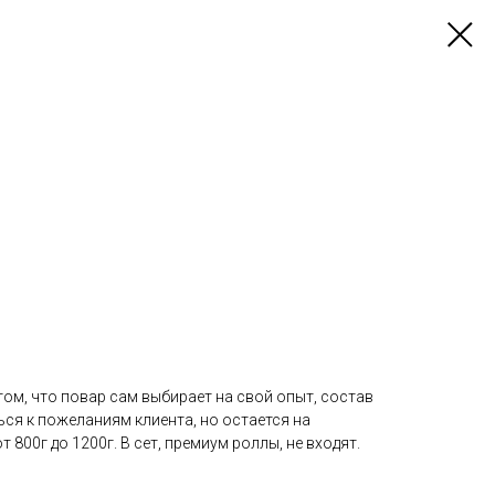
том, что повар сам выбирает на свой опыт, состав
ся к пожеланиям клиента, но остается на
 800г до 1200г. В сет, премиум роллы, не входят.