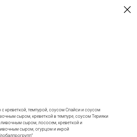
 с креветкой, темпурой, соусом Спайси и соусом
вочным сыром, креветкой в темпуре, соусом Терияки
сливочным сыром, лососем, креветкой и
сливочным сыром, огурцом и икрой
Глобалпрогрупп”