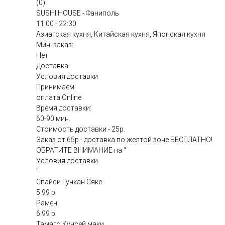
(0)
SUSHI HOUSE - Фаниполь
11:00 - 22:30
Азиатская кухня, Китайская кухня, Японская кухня
Мин. заказ:
Нет
Доставка:
Условия доставки
Принимаем:
оплата Online
Время доставки:
60-90 мин.
Стоимость доставки - 25р.
Заказ от 65р - доставка по желтой зоне БЕСПЛАТНО!
ОБРАТИТЕ ВНИМАНИЕ на "
Условия доставки
"
Спайси Гункан Сяке
5.99 р
Рамен
6.99 р
Тамаго Кунсей маки