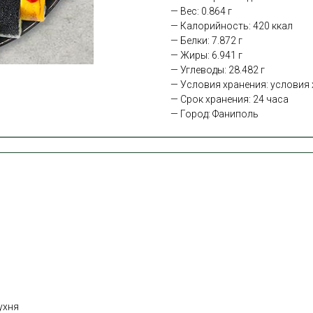
— Вес: 0.864 г
— Калорийность: 420 ккал
— Белки: 7.872 г
— Жиры: 6.941 г
— Углеводы: 28.482 г
— Условия хранения: условия х
— Срок хранения: 24 часа
— Город: Фаниполь
ухня