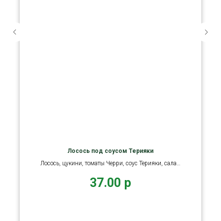
Лосось под соусом Терияки
Лосось, цукини, томаты Черри, соус Терияки, салат,
лимон.
37.00
р