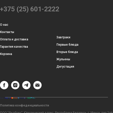
+375 (25) 601-2222
О нас
Контакты
Завтраки
Оплата и доставка
Первые блюда
Гарантия качества
Вторые блюда
Корзина
Жульены
Дегустация
Политика конфеденциальности
ООО "Фудбокс", Юридический адрес: Республика Беларусь, г. Минск, пер.2ой