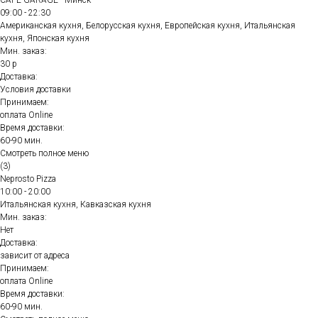
CAFE GARAGE - Минск
09:00 - 22:30
Американская кухня, Белорусская кухня, Европейская кухня, Итальянская
кухня, Японская кухня
Мин. заказ:
30 р
Доставка:
Условия доставки
Принимаем:
оплата Online
Время доставки:
60-90 мин.
Смотреть полное меню
(3)
Neprosto Pizza
10:00 - 20:00
Итальянская кухня, Кавказская кухня
Мин. заказ:
Нет
Доставка:
зависит от адреса
Принимаем:
оплата Online
Время доставки:
60-90 мин.