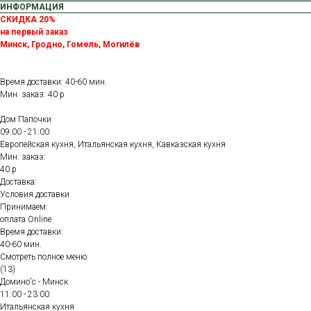
ИНФОРМАЦИЯ
СКИДКА 20%
на первый заказ
Минск, Гродно, Гомель, Могилёв
Время доставки: 40-60 мин.
Мин. заказ: 40 р
Дом Папочки
09:00 - 21:00
Европейская кухня, Итальянская кухня, Кавказская кухня
Мин. заказ:
40 р
Доставка:
Условия доставки
Принимаем:
оплата Online
Время доставки:
40-60 мин.
Смотреть полное меню
(13)
Домино'с - Минск
11:00 - 23:00
Итальянская кухня