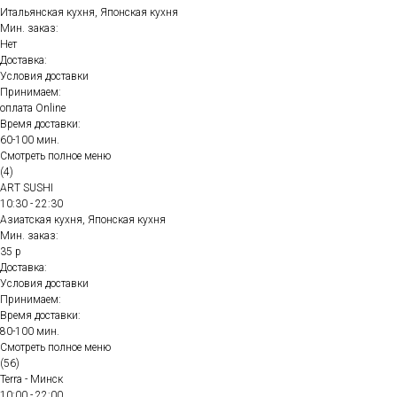
Итальянская кухня, Японская кухня
Мин. заказ:
Нет
Доставка:
Условия доставки
Принимаем:
оплата Online
Время доставки:
60-100 мин.
Смотреть полное меню
(4)
ART SUSHI
10:30 - 22:30
Азиатская кухня, Японская кухня
Мин. заказ:
35 р
Доставка:
Условия доставки
Принимаем:
Время доставки:
80-100 мин.
Смотреть полное меню
(56)
Terra - Минск
10:00 - 22:00