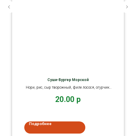
Суши-Бургер Морской
Нори, рис, сыр творожный, филе лосося, огурчик,
икра Тобико
20.00
р
Подробнее