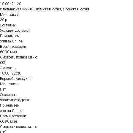
10:00 - 21:30
Итальянская кухня, Китайская кухня, Японская кухня
Мин. заказ:
30 р
Доставка:
Условия доставки
Принимаем:
оплата Online
Время доставки:
60-90 мин.
Смотреть полное меню
(32)
Экзюпери
10:00 - 22:30
Европейская кухня
Мин. заказ:
Нет
Доставка:
зависит от адреса
Принимаем:
оплата Online
Время доставки:
60-90 мин.
Смотреть полное меню
(18)