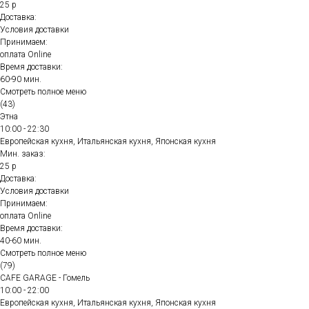
25 р
Доставка:
Условия доставки
Принимаем:
оплата Online
Время доставки:
60-90 мин.
Смотреть полное меню
(43)
Этна
10:00 - 22:30
Европейская кухня, Итальянская кухня, Японская кухня
Мин. заказ:
25 р
Доставка:
Условия доставки
Принимаем:
оплата Online
Время доставки:
40-60 мин.
Смотреть полное меню
(79)
CAFE GARAGE - Гомель
10:00 - 22:00
Европейская кухня, Итальянская кухня, Японская кухня