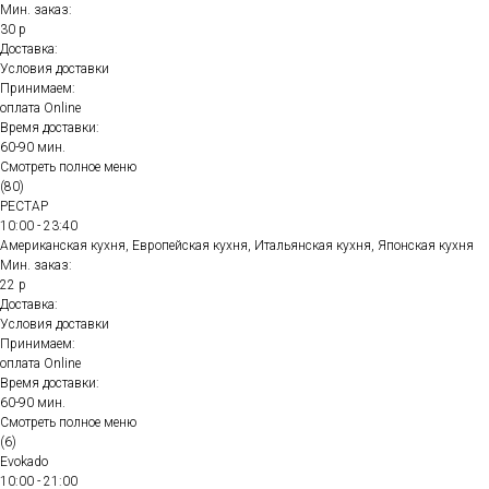
Мин. заказ:
30 р
Доставка:
Условия доставки
Принимаем:
оплата Online
Время доставки:
60-90 мин.
Смотреть полное меню
(80)
РЕСТАР
10:00 - 23:40
Американская кухня, Европейская кухня, Итальянская кухня, Японская кухня
Мин. заказ:
22 р
Доставка:
Условия доставки
Принимаем:
оплата Online
Время доставки:
60-90 мин.
Смотреть полное меню
(6)
Evokado
10:00 - 21:00