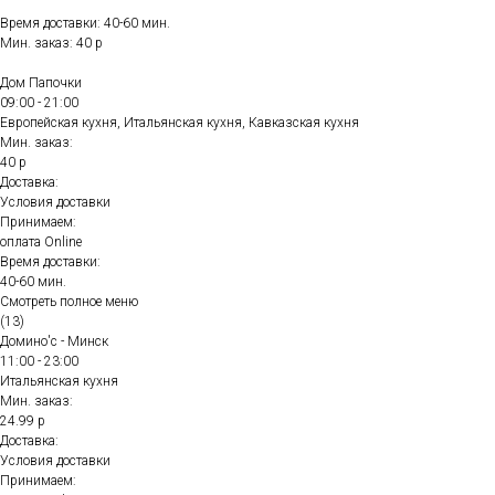
Время доставки: 40-60 мин.
Мин. заказ: 40 р
Дом Папочки
09:00 - 21:00
Европейская кухня, Итальянская кухня, Кавказская кухня
Мин. заказ:
40 р
Доставка:
Условия доставки
Принимаем:
оплата Online
Время доставки:
40-60 мин.
Смотреть полное меню
(13)
Домино'с - Минск
11:00 - 23:00
Итальянская кухня
Мин. заказ:
24.99 р
Доставка:
Условия доставки
Принимаем: