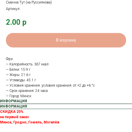
Смачна Тут (на Руссиянова)
Артикул:
2.00
р
В корзину
Фри.
— Калорийность: 367 ккал
— Белки: 15.9 г
— Жиры: 21.6 г
— Углеводы: 45.1 г
— Условия хранения: условия хранения: от +2 до +6 °с
— Срок хранения: 24 часа
— Город: Минск
ИНФОРМАЦИЯ
ИНФОРМАЦИЯ
СКИДКА 20%
на первый заказ
Минск, Гродно, Гомель, Могилёв