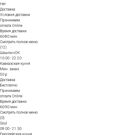
Нет
Доставка:
Условия доставки
Принимаем:
оплата Online
Время доставки:
60-80 мин.
Смотреть полное меню
(12)
ШашлычОК
10:00 - 22:20
Кавказская кухня
Мин. заказ:
50 р
Доставка:
Бесплатно
Принимаем:
оплата Online
Время доставки:
60-90 мин.
Смотреть полное меню
(0)
Soul
09:00 - 21:30
Европейская кухня