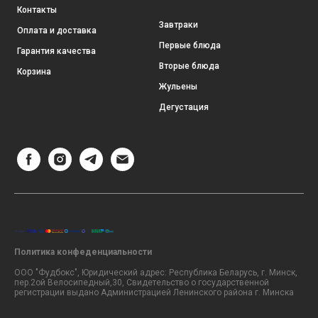
Контакты
Завтраки
Оплата и доставка
Первые блюда
Гарантия качества
Вторые блюда
Корзина
Жульены
Дегустация
Политика конфеденциальности
ООО "Фудбокс", Юридический адрес: Республика Беларусь, г. Минск,
пер.2ой Велосипедный,30, Свидетельство о государственной
регистрации выдано Администрацией Ленинского района г. Минска