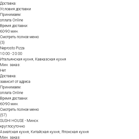
Доставка:
Условия доставки
Принимаем:
оплата Online
Время доставки:
60-90 мин.
Смотреть полное меню
(3)
Neprosto Pizza
10:00 - 20:00
Итальянская кухня, Кавказская кухня
Мин. заказ:
Нет
Доставка:
зависит от адреса
Принимаем:
оплата Online
Время доставки:
60-90 мин.
Смотреть полное меню
(57)
SUSHI HOUSE - Минск
круглосуточно
Азиатская кухня, Китайская кухня, Японская кухня
Мин. заказ: