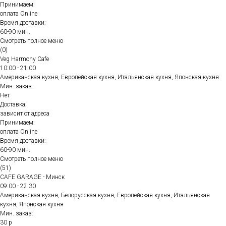
Принимаем:
оплата Online
Время доставки:
60-90 мин.
Смотреть полное меню
(0)
Veg Harmony Cafe
10:00 - 21:00
Американская кухня, Европейская кухня, Итальянская кухня, Японская кухня
Мин. заказ:
Нет
Доставка:
зависит от адреса
Принимаем:
оплата Online
Время доставки:
60-90 мин.
Смотреть полное меню
(51)
CAFE GARAGE - Минск
09:00 - 22:30
Американская кухня, Белорусская кухня, Европейская кухня, Итальянская
кухня, Японская кухня
Мин. заказ:
30 р