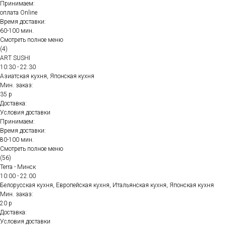
Принимаем:
оплата Online
Время доставки:
60-100 мин.
Смотреть полное меню
(4)
ART SUSHI
10:30 - 22:30
Азиатская кухня, Японская кухня
Мин. заказ:
35 р
Доставка:
Условия доставки
Принимаем:
Время доставки:
80-100 мин.
Смотреть полное меню
(56)
Terra - Минск
10:00 - 22:00
Белорусская кухня, Европейская кухня, Итальянская кухня, Японская кухня
Мин. заказ:
20 р
Доставка:
Условия доставки