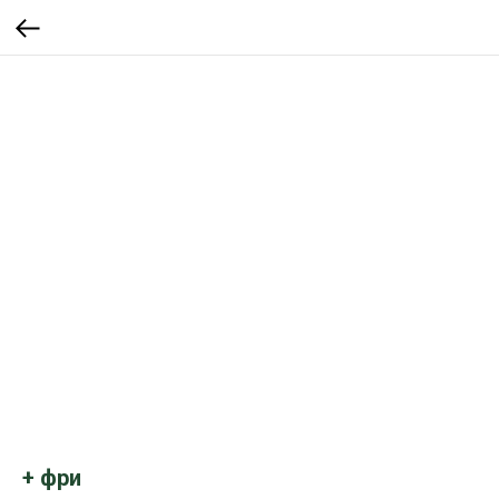
+ фри