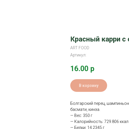
Красный карри с
ART FOOD
Артикул:
16.00
р
В корзину
Болгарский перец, шампиньоны
басмати, кинза.
— Вес: 350 г
— Калорийность: 729.806 ккал
— Белки: 14.2345 г