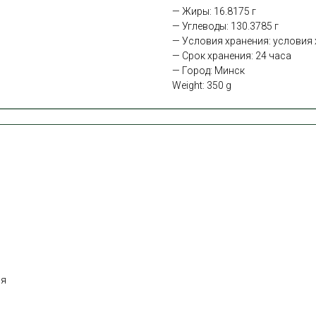
— Жиры: 16.8175 г
— Углеводы: 130.3785 г
— Условия хранения: условия х
— Срок хранения: 24 часа
— Город: Минск
Weight: 350 g
ня