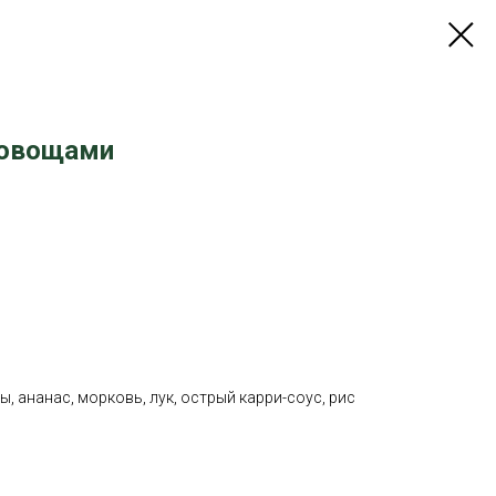
 овощами
, ананас, морковь, лук, острый карри-соус, рис