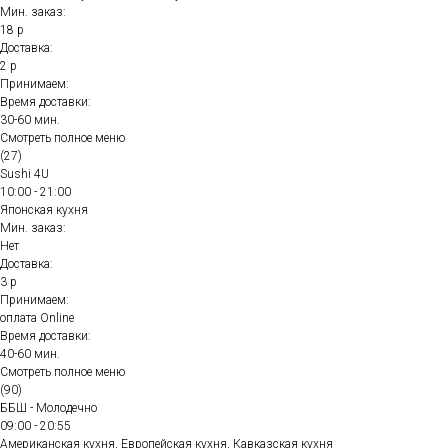
Мин. заказ:
18 р
Доставка:
2 р
Принимаем:
Время доставки:
30-60 мин.
Смотреть полное меню
(27)
Sushi 4U
10:00 - 21:00
Японская кухня
Мин. заказ:
Нет
Доставка:
3 р
Принимаем:
оплата Online
Время доставки:
40-60 мин.
Смотреть полное меню
(90)
ББШ - Молодечно
09:00 - 20:55
Американская кухня, Европейская кухня, Кавказская кухня