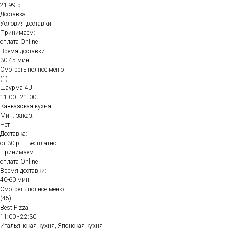
21.99 р
Доставка:
Условия доставки
Принимаем:
оплата Online
Время доставки:
30-45 мин.
Смотреть полное меню
(1)
Шаурма 4U
11:00 - 21:00
Кавказская кухня
Мин. заказ:
Нет
Доставка:
от 30 р — Бесплатно
Принимаем:
оплата Online
Время доставки:
40-60 мин.
Смотреть полное меню
(45)
Best Pizza
11:00 - 22:30
Итальянская кухня, Японская кухня