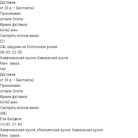
Доставка:
от 35 р — Бесплатно
Принимаем:
оплата Online
Время доставки:
40-60 мин.
Смотреть полное меню
(2)
S&L Шаурма на Колхозном рынке
09:00 - 22:00
Американская кухня, Кавказская кухня
Мин. заказ:
Нет
Доставка:
от 35 р — Бесплатно
Принимаем:
оплата Online
Время доставки:
40-60 мин.
Смотреть полное меню
(68)
Ели Балдели
10:00 - 21:40
Американская кухня, Итальянская кухня, Кавказская кухня
Мин. заказ: