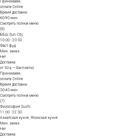
Принимаем:
оплата Online
Время доставки:
60-90 мин.
Смотреть полное меню
(9)
ББШ Sun City
10:00 - 20:30
Фаст фуд
Мин. заказ:
Нет
Доставка:
от 30 р — Бесплатно
Принимаем:
оплата Online
Время доставки:
30-40 мин.
Смотреть полное меню
(7)
Философия Sushi
11:00 - 22:30
Азиатская кухня, Японская кухня
Мин. заказ:
Нет
Доставка: