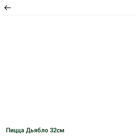
Пицца Дьябло 32см