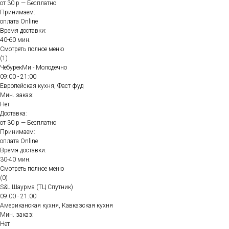
от 30 р — Бесплатно
Принимаем:
оплата Online
Время доставки:
40-60 мин.
Смотреть полное меню
(1)
ЧебурекМи - Молодечно
09:00 - 21:00
Европейская кухня, Фаст фуд
Мин. заказ:
Нет
Доставка:
от 30 р — Бесплатно
Принимаем:
оплата Online
Время доставки:
30-40 мин.
Смотреть полное меню
(0)
S&L Шаурма (ТЦ Спутник)
09:00 - 21:00
Американская кухня, Кавказская кухня
Мин. заказ:
Нет