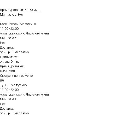
Время доставки: 60-90 мин.
Мин. заказ: Нет
Босс Лосось - Молодечно
11:00 - 22:00
Азиатская кухня, Японская кухня
Мин. заказ:
Нет
Доставка:
от 25 р — Бесплатно
Принимаем:
оплата Online
Время доставки:
60-90 мин.
Смотреть полное меню
(9)
Тунец - Молодечно
11:00 - 22:00
Азиатская кухня, Японская кухня
Мин. заказ:
Нет
Доставка:
от 20 р — Бесплатно