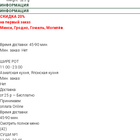
Weight: 325 g
ИНФОРМАЦИЯ
ИНФОРМАЦИЯ
СКИДКА 20%
на первый заказ
Минск, Гродно, Гомель, Могилёв
Время доставки: 45-90 мин.
Мин. заказ: Нет
ШИРЕ РОТ
11:00 - 23:00
Азиатская кухня, Японская кухня
Мин. заказ:
Нет
Доставка:
от 25 р — Бесплатно
Принимаем:
оплата Online
Время доставки:
45-90 мин.
Смотреть полное меню
(42)
СУШИ №1