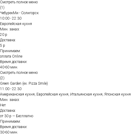
Смотреть полное меню
(1)
ЧебурекМи - Солигорск
10:00 - 22:30
Европейская кухня
Мин. заказ:
20 р
Доставка:
5 р
Принимаем:
оплата Online
Время доставки:
40-60 мин.
Смотреть полное меню
(2)
Green Garden (ex. Pizza Smile)
11:00 - 22:30
Американская кухня, Европейская кухня, Итальянская кухня, Японская кухня
Мин. заказ:
Нет
Доставка:
от 30 р — Бесплатно
Принимаем:
Время доставки:
30-60 мин.