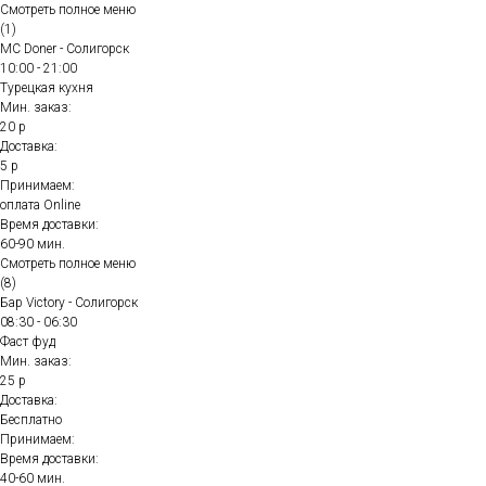
Смотреть полное меню
(1)
MC Doner - Солигорск
10:00 - 21:00
Турецкая кухня
Мин. заказ:
20 р
Доставка:
5 р
Принимаем:
оплата Online
Время доставки:
60-90 мин.
Смотреть полное меню
(8)
Бар Victory - Солигорск
08:30 - 06:30
Фаст фуд
Мин. заказ:
25 р
Доставка:
Бесплатно
Принимаем:
Время доставки:
40-60 мин.