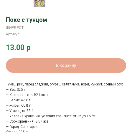
Поке с тунцом
ШИРЕ РОТ
Артикул:
13.00
р
В корзину
Тунец, рис, перец сладкий, огурец, салат чука, нори, кунжут, соевый соус.
— Вес: 325 г
— Калорийность: 821 ккал
— Белки: 42.6 г
— Жиры: 60.8 г
— Углеводы: 22.4 г
— Условия хранения: условия хранения: от +2 до +6 °с
— Срок хранения: 3.5 часа
— Город: Солигорск