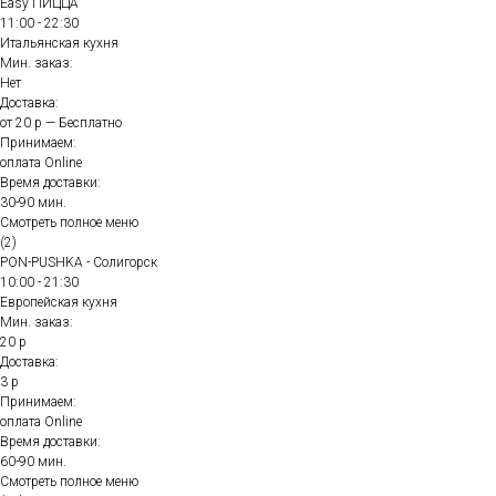
Easy ПИЦЦА
11:00 - 22:30
Итальянская кухня
Мин. заказ:
Нет
Доставка:
от 20 р — Бесплатно
Принимаем:
оплата Online
Время доставки:
30-90 мин.
Смотреть полное меню
(2)
PON-PUSHKA - Солигорск
10:00 - 21:30
Европейская кухня
Мин. заказ:
20 р
Доставка:
3 р
Принимаем:
оплата Online
Время доставки:
60-90 мин.
Смотреть полное меню