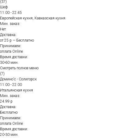
(37)
Шеф
11:00 - 22:45
Европейская кухня, Кавказская кухня
Мин. заказ:
Нет
Доставка:
от 25 р — Бесплатно
Принимаем:
оплата Online
Время доставки:
30-60 мин.
Смотреть полное меню
(7)
Домино'с - Солигорск
11:00 - 22:00
Итальянская кухня
Мин. заказ:
24.99 р
Доставка:
Бесплатно
Принимаем:
оплата Online
Время доставки:
20-30 мин.