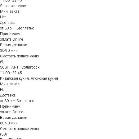
11:00 - 22:45
Японская кухня
Мин. заказ:
Нет
Доставка:
от 30 р — Бесплатно
Принимаем:
оплата Online
Время доставки:
30-90 мин.
Смотреть полное меню
(9)
SUSHI ART - Солигорск
11:00 - 22:45
Китайская кухня, Японская кухня
Мин. заказ:
Нет
Доставка:
от 30 р — Бесплатно
Принимаем:
оплата Online
Время доставки:
60-90 мин.
Смотреть полное меню
(30)