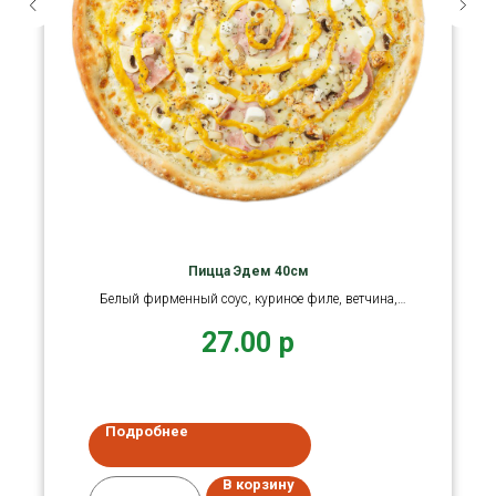
Пицца Эдем 40см
Белый фирменный соус, куриное филе, ветчина,
грибы, сыр Фета
27.00
р
Подробнее
В корзину