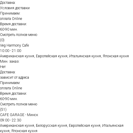
Доставка:
Условия доставки
Принимаем:
оплата Online
Время доставки:
60-90 мин.
Смотреть полное меню
(0)
Veg Harmony Cafe
10:00 - 21:00
Американская кухня, Европейская кухня, Итальянская кухня, Японская кухня
Мин. заказ:
Нет
Доставка:
зависит от адреса
Принимаем:
оплата Online
Время доставки:
60-90 мин.
Смотреть полное меню
(51)
CAFE GARAGE - Минск
09:00 - 22:30
Американская кухня, Белорусская кухня, Европейская кухня, Итальянская
кухня, Японская кухня