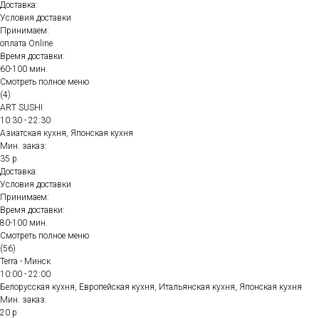
Доставка:
Условия доставки
Принимаем:
оплата Online
Время доставки:
60-100 мин.
Смотреть полное меню
(4)
ART SUSHI
10:30 - 22:30
Азиатская кухня, Японская кухня
Мин. заказ:
35 р
Доставка:
Условия доставки
Принимаем:
Время доставки:
80-100 мин.
Смотреть полное меню
(56)
Terra - Минск
10:00 - 22:00
Белорусская кухня, Европейская кухня, Итальянская кухня, Японская кухня
Мин. заказ:
20 р