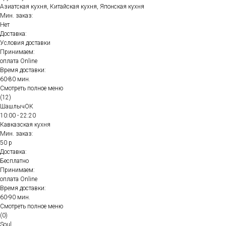
Азиатская кухня, Китайская кухня, Японская кухня
Мин. заказ:
Нет
Доставка:
Условия доставки
Принимаем:
оплата Online
Время доставки:
60-80 мин.
Смотреть полное меню
(12)
ШашлычОК
10:00 - 22:20
Кавказская кухня
Мин. заказ:
50 р
Доставка:
Бесплатно
Принимаем:
оплата Online
Время доставки:
60-90 мин.
Смотреть полное меню
(0)
Soul