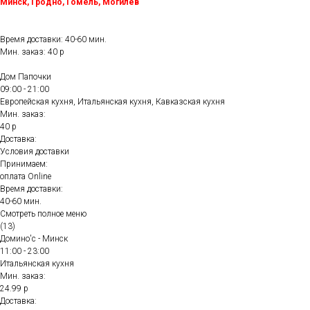
Минск, Гродно, Гомель, Могилёв
Время доставки: 40-60 мин.
Мин. заказ: 40 р
Дом Папочки
09:00 - 21:00
Европейская кухня, Итальянская кухня, Кавказская кухня
Мин. заказ:
40 р
Доставка:
Условия доставки
Принимаем:
оплата Online
Время доставки:
40-60 мин.
Смотреть полное меню
(13)
Домино'с - Минск
11:00 - 23:00
Итальянская кухня
Мин. заказ:
24.99 р
Доставка: