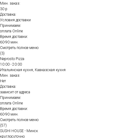
Мин. заказ:
30 р
Доставка:
Условия доставки
Принимаем:
оплата Online
Время доставки:
60-90 мин.
Смотреть полное меню
(3)
Neprosto Pizza
10:00 - 20:00
Итальянская кухня, Кавказская кухня
Мин. заказ:
Нет
Доставка:
зависит от адреса
Принимаем:
оплата Online
Время доставки:
60-90 мин.
Смотреть полное меню
(57)
SUSHI HOUSE - Минск
круглосуточно