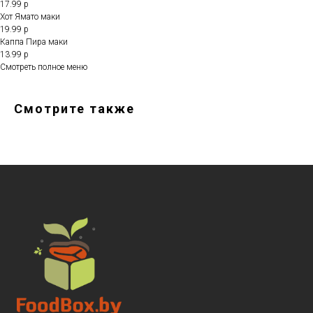
17.99 р
Хот Ямато маки
19.99 р
Каппа Пира маки
13.99 р
Смотреть полное меню
Смотрите также