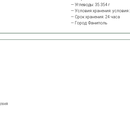
— Углеводы: 35.354 г
— Условия хранения: условия х
— Срок хранения: 24 часа
— Город: Фаниполь
ухня