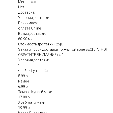
Мин. заказ:
Нет
Доставка:
Условия доставки
Принимаем:
оплата Online
Время доставки:
60-90 мин.
Стоимость доставки - 25р.
Заказ от 65р - доставка по желтой зоне БЕСПЛАТНО!
ОБРАТИТЕ ВНИМАНИЕ на "
Условия доставки
"
Спайси Гункан Сяке
5.99 р
Рамен
6.99 р
Тамаго Кунсей маки
17.99 р
Хот Ямато маки
19.99 р