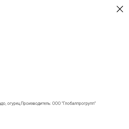
до, огурец.Производитель: OOO “Глобалпрогрупп”