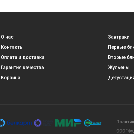
О нас
Завтраки
Контакты
Первые бл
Оплата и доставка
Вторые бл
Гарантия качества
Жульены
Корзина
Дегустаци
Политик
ООО "Фуд