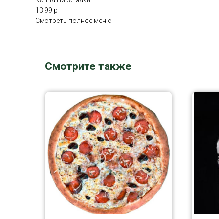
Каппа Пира маки
13.99 р
Смотреть полное меню
Смотрите также