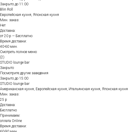
Закрыто до 11:00
Blin Roll
Европейская кухня, Японская кухня
Мин. заказ:
Нет
Доставка:
от 20 р — Бесплатно
Время доставки:
40-60 мин.
Смотреть полное меню
(2)
STUDIO lounge bar
Закрыто
Посмотрите другие заведения
Закрыто до 15:00
STUDIO lounge bar
Американская кухня, Европейская кухня, Итальянская кухня, Японская кухня
Мин. заказ:
25 р
Доставка:
Бесплатно
Принимаем:
оплата Online
Время доставки:
60-90 мин.