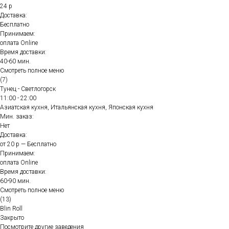
24 р
Доставка:
Бесплатно
Принимаем:
оплата Online
Время доставки:
40-60 мин.
Смотреть полное меню
(7)
Тунец - Светлогорск
11:00 - 22:00
Азиатская кухня, Итальянская кухня, Японская кухня
Мин. заказ:
Нет
Доставка:
от 20 р — Бесплатно
Принимаем:
оплата Online
Время доставки:
60-90 мин.
Смотреть полное меню
(13)
Blin Roll
Закрыто
Посмотрите другие заведения