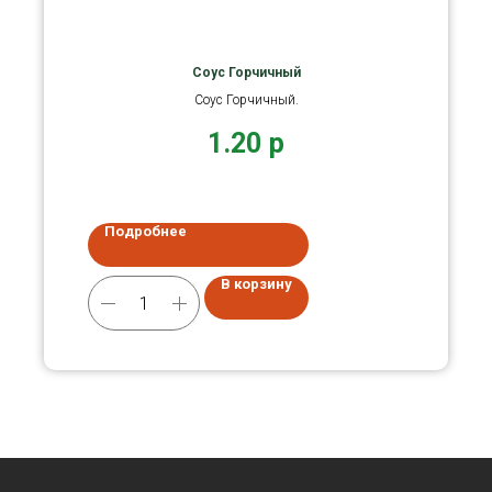
Соус Горчичный
Соус Горчичный.
1.20
р
Подробнее
В корзину