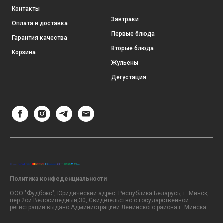
Контакты
Завтраки
Оплата и доставка
Первые блюда
Гарантия качества
Вторые блюда
Корзина
Жульены
Дегустация
Политика конфеденциальности
ООО "Фудбокс", Юридический адрес: Республика Беларусь, г. Минск,
пер.2ой Велосипедный,30, Свидетельство о государственной
регистрации выдано Администрацией Ленинского района г. Минска