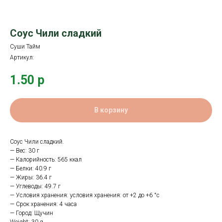
Соус Чили сладкий
Суши Тайм
Артикул:
1.50
р
В корзину
Соус Чили сладкий.
— Вес: 30 г
— Калорийность: 565 ккал
— Белки: 40.9 г
— Жиры: 36.4 г
— Углеводы: 49.7 г
— Условия хранения: условия хранения: от +2 до +6 °с
— Срок хранения: 4 часа
— Город: Щучин