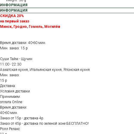
Weight: 30 g
ИНФОРМАЦИЯ
ИНФОРМАЦИЯ
СКИДКА 20%
на первый заказ
Минск, Гродно, Гомель, Могилёв
Время доставки: 40-60 мин.
Мин. заказ: 15 р
Суши Тайм - Щучин
11:00 - 22:30
Азиатская кухня, Итальянская кухня, Японская кухня
Мин. заказ:
15 р
Доставка:
Условия доставки
Принимаем:
оплата Online
Время доставки:
40-60 мин.
Заказ от 15р - доставка 4р.
Заказ от 45р - доставка по зеленой зоне БЕСПЛАТНО!
Ролл Релакс