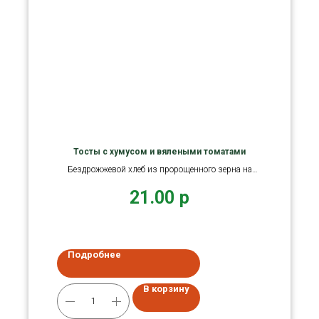
Тосты с хумусом и вялеными томатами
Бездрожжевой хлеб из пророщенного зерна на
закваске, хумус
21.00
р
Подробнее
В корзину