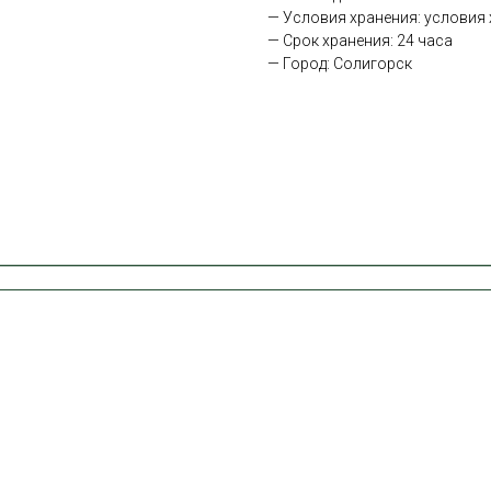
— Условия хранения: условия х
— Срок хранения: 24 часа
— Город: Солигорск