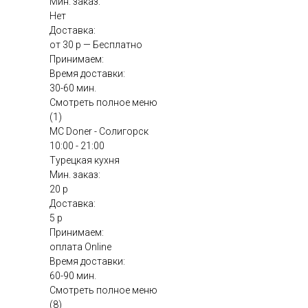
Мин. заказ:
Нет
Доставка:
от 30 р — Бесплатно
Принимаем:
Время доставки:
30-60 мин.
Смотреть полное меню
(1)
MC Doner - Солигорск
10:00 - 21:00
Турецкая кухня
Мин. заказ:
20 р
Доставка:
5 р
Принимаем:
оплата Online
Время доставки:
60-90 мин.
Смотреть полное меню
(8)