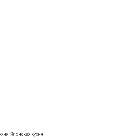
ухня, Японская кухня