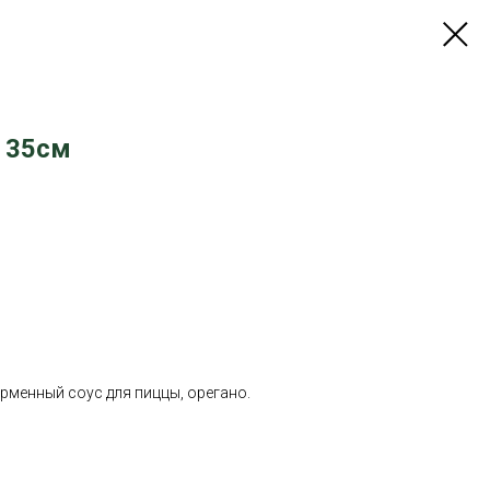
 35см
рменный соус для пиццы, орегано.